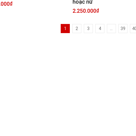
hoặc nữ
.000
₫
2.250.000
₫
1
2
3
4
…
39
4