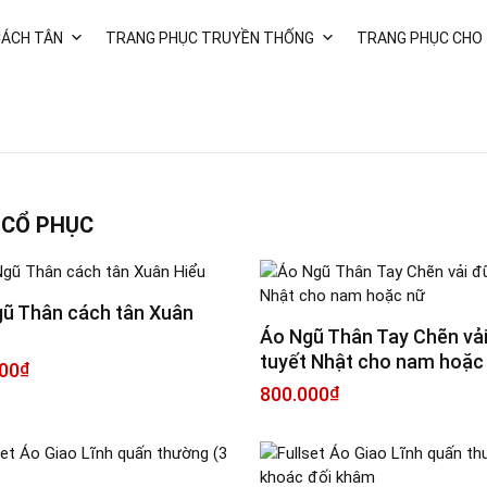
CÁCH TÂN
TRANG PHỤC TRUYỀN THỐNG
TRANG PHỤC CHO
 CỔ PHỤC
ũ Thân cách tân Xuân
Áo Ngũ Thân Tay Chẽn vải
tuyết Nhật cho nam hoặc
00
₫
800.000
₫