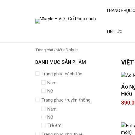
TRANG PHỤC 
TIN TỨC
Trang chủ
/
việt cổ phục
VIỆT
DANH MỤC SẢN PHẨM
Trang phục cách tân
Nam
Áo Ng
Nữ
Hiểu
Trang phục truyền thống
890.0
Nam
Nữ
Trẻ em
Trang phục cho thuê