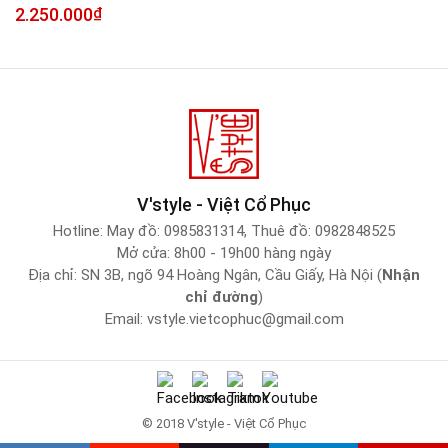
2.250.000
₫
V'style - Việt Cổ Phục
Hotline:
May đồ: 0985831314
,
Thuê đồ: 0982848525
Mở cửa: 8h00 - 19h00 hàng ngày
Địa chỉ: SN 3B, ngõ 94 Hoàng Ngân, Cầu Giấy, Hà Nội (
Nhận
chỉ đường
)
Email:
vstyle.vietcophuc@gmail.com
© 2018 V'style - Việt Cổ Phục