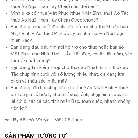
thuê Áo Ngũ Thân Tay Chẽn) như thế nào?
Mình ở xa có thuê Việt Phục (thuê Nhật Bình, thuê Áo Tấc,
thuê Áo Ngũ Thân Tay Chẽn) được không?
Bạn đang chưa biết địa chỉ nào hỗ trợ cho thuê hoặc bán
Nhật Bình – Áo Tấc OK nhất, uy tín nhất tại Hà Nội hoặc
miền Bắc?
Bạn đang đau đầu tìm nơi hỗ trợ cho thuê hoặc bán áo
Việt Phục như Nhật Bình – Áo Tấc đẹp, chuẩn, lâu năm, yên
tâm về chất lượng?
Bạn đang tìm kiếm shop cho thuê áo Nhật Bình – thuê áo
Tấc chụp hình cưới với số lượng nhiều nhất, đa dạng lựa
chọn về màu sắc, mẫu mã?
Bạn đang cần hỏi shop nào cho thuê áo Nhật Bình – thuê
áo Tấc giá cả hợp lý nhất để chụp ảnh, chụp hình cưới, mà
lại gửi đi tất cả các tỉnh miền Bắc, toàn quốc, nhanh chóng,
tiện lợi?
=> Hãy đến với V’style – Việt Cổ Phục
SẢN PHẨM TƯƠNG TỰ