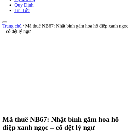
Quy Định
Tin Tức
Trang chủ
/
Mã thuê NB67: Nhật bình gấm hoa hồ điệp xanh ngọc
– cổ dệt lý ngư
Mã thuê NB67: Nhật bình gấm hoa hồ
điệp xanh ngọc – cổ dệt lý ngư