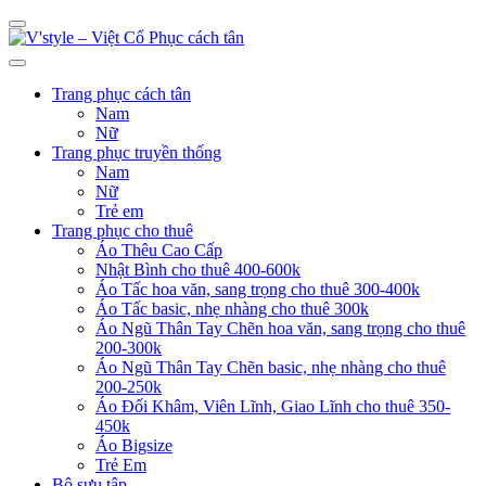
Trang phục cách tân
Nam
Nữ
Trang phục truyền thống
Nam
Nữ
Trẻ em
Trang phục cho thuê
Áo Thêu Cao Cấp
Nhật Bình cho thuê 400-600k
Áo Tấc hoa văn, sang trọng cho thuê 300-400k
Áo Tấc basic, nhẹ nhàng cho thuê 300k
Áo Ngũ Thân Tay Chẽn hoa văn, sang trọng cho thuê
200-300k
Áo Ngũ Thân Tay Chẽn basic, nhẹ nhàng cho thuê
200-250k
Áo Đối Khâm, Viên Lĩnh, Giao Lĩnh cho thuê 350-
450k
Áo Bigsize
Trẻ Em
Bộ sưu tập