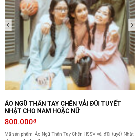
ÁO NGŨ THÂN TAY CHẼN VẢI ĐŨI TUYẾT
NHẬT CHO NAM HOẶC NỮ
800.000
₫
Mã sản phẩm:
Áo Ngũ Thân Tay Chẽn HSSV vải đũi tuyết Nhật