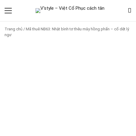
Trang chủ
/
Mã thuê NB63: Nhật bình tơ thêu mây hồng phấn – cổ dệt lý
ngư