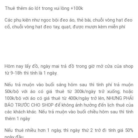
Thuê thêm áo lót trong vui lòng +100k
Các phụ kiện như ngọc bội đeo áo, thẻ bài, chuỗi vòng hạt đeo
cổ, chuỗi vòng hạt đeo tay, quạt, được mượn kèm miễn phí
Hôm nay lấy đồ, ngày mai trả đồ trong giờ mở cửa của shop
từ 9-18h thì tính là 1 ngày.
Nếu trả muộn vào buổi sáng hôm sau thì tính phí trả muộn
50k/bộ với áo có giá thuê từ 300k/ngày trở xuống, hoặc
100k/bộ với áo có giá thuê từ 400k/ngày trở lên, NHƯNG PHẢI
BÁO TRƯỚC CHO SHOP để không ảnh hưởng đến lịch thuê của
các khách khác. Nếu trả muộn vào buổi chiều hôm sau thì tính
thêm 1 ngày
Nếu thuê nhiều hơn 1 ngày, thì ngày thứ 2 trở đi tính giá 50%
ngày đầu.