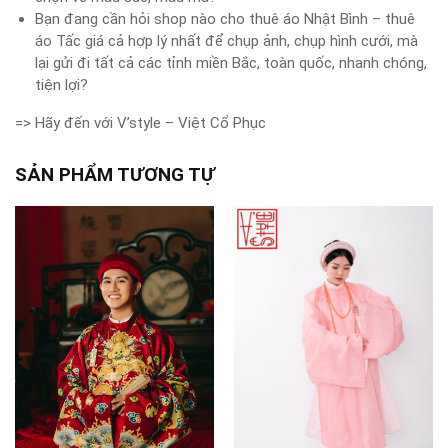
Bạn đang cần hỏi shop nào cho thuê áo Nhật Bình – thuê
áo Tấc giá cả hợp lý nhất để chụp ảnh, chụp hình cưới, mà
lại gửi đi tất cả các tỉnh miền Bắc, toàn quốc, nhanh chóng,
tiện lợi?
=> Hãy đến với V’style – Việt Cổ Phục
SẢN PHẨM TƯƠNG TỰ