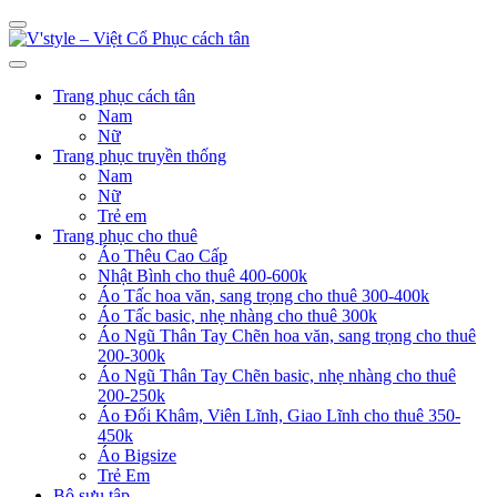
Trang phục cách tân
Nam
Nữ
Trang phục truyền thống
Nam
Nữ
Trẻ em
Trang phục cho thuê
Áo Thêu Cao Cấp
Nhật Bình cho thuê 400-600k
Áo Tấc hoa văn, sang trọng cho thuê 300-400k
Áo Tấc basic, nhẹ nhàng cho thuê 300k
Áo Ngũ Thân Tay Chẽn hoa văn, sang trọng cho thuê
200-300k
Áo Ngũ Thân Tay Chẽn basic, nhẹ nhàng cho thuê
200-250k
Áo Đối Khâm, Viên Lĩnh, Giao Lĩnh cho thuê 350-
450k
Áo Bigsize
Trẻ Em
Bộ sưu tập