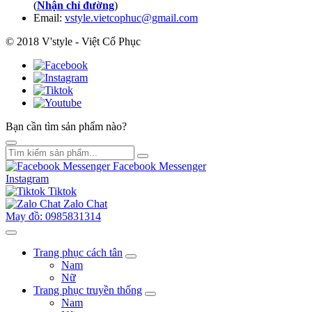
(
Nhận chỉ đường
)
Email:
vstyle.vietcophuc@gmail.com
© 2018 V'style - Việt Cổ Phục
Bạn cần tìm sản phẩm nào?
Facebook Messenger
Instagram
Tiktok
Zalo Chat
May đồ: 0985831314
Trang phục cách tân
Nam
Nữ
Trang phục truyền thống
Nam