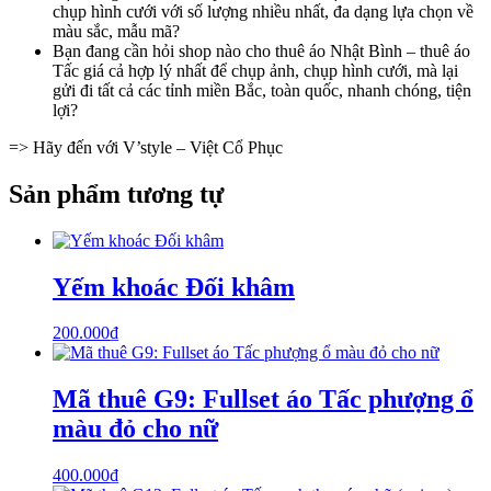
chụp hình cưới với số lượng nhiều nhất, đa dạng lựa chọn về
màu sắc, mẫu mã?
Bạn đang cần hỏi shop nào cho thuê áo Nhật Bình – thuê áo
Tấc giá cả hợp lý nhất để chụp ảnh, chụp hình cưới, mà lại
gửi đi tất cả các tỉnh miền Bắc, toàn quốc, nhanh chóng, tiện
lợi?
=> Hãy đến với V’style – Việt Cổ Phục
Sản phẩm tương tự
Yếm khoác Đối khâm
200.000
₫
Mã thuê G9: Fullset áo Tấc phượng ổ
màu đỏ cho nữ
400.000
₫