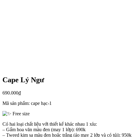
Cape Lý Ngư
690.000
₫
Mã sản phẩm:
cape hạc-1
Free size
Có hai loại chất liệu với thiết kế khác nhau 1 xíu:
– Gấm hoa văn màu đen (may 1 lớp): 690k
– Tweed kim sa màu đen hoặc trắng (áo may 2 lớp và có túi): 950k