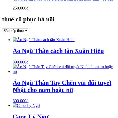
250.000
₫
thuê cổ phục hà nội
Áo Ngũ Thân cách tân Xuân Hiểu
890.000
₫
Áo Ngũ Thân Tay Chẽn vải đũi tuyết
Nhật cho nam hoặc nữ
800.000
₫
Cape Lý Ngư