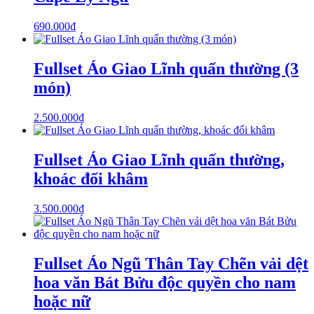
690.000
₫
Fullset Áo Giao Lĩnh quấn thường (3
món)
2.500.000
₫
Fullset Áo Giao Lĩnh quấn thường,
khoác đối khâm
3.500.000
₫
Fullset Áo Ngũ Thân Tay Chẽn vải dệt
hoa văn Bát Bửu độc quyền cho nam
hoặc nữ