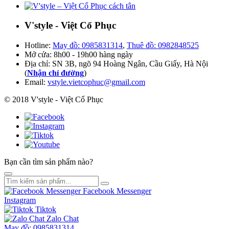
V'style - Việt Cổ Phục
Hotline:
May đồ: 0985831314
,
Thuê đồ: 0982848525
Mở cửa: 8h00 - 19h00 hàng ngày
Địa chỉ: SN 3B, ngõ 94 Hoàng Ngân, Cầu Giấy, Hà Nội
(
Nhận chỉ đường
)
Email:
vstyle.vietcophuc@gmail.com
© 2018 V'style - Việt Cổ Phục
Bạn cần tìm sản phẩm nào?
Facebook Messenger
Instagram
Tiktok
Zalo Chat
May đồ: 0985831314