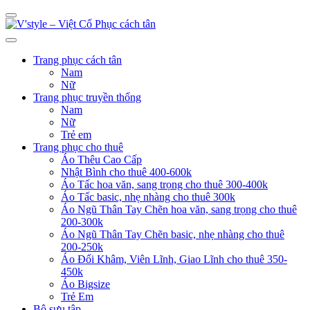
Trang phục cách tân
Nam
Nữ
Trang phục truyền thống
Nam
Nữ
Trẻ em
Trang phục cho thuê
Áo Thêu Cao Cấp
Nhật Bình cho thuê 400-600k
Áo Tấc hoa văn, sang trọng cho thuê 300-400k
Áo Tấc basic, nhẹ nhàng cho thuê 300k
Áo Ngũ Thân Tay Chẽn hoa văn, sang trọng cho thuê
200-300k
Áo Ngũ Thân Tay Chẽn basic, nhẹ nhàng cho thuê
200-250k
Áo Đối Khâm, Viên Lĩnh, Giao Lĩnh cho thuê 350-
450k
Áo Bigsize
Trẻ Em
Bộ sưu tập