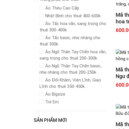
Áo Thêu Cao Cấp
Mã th
Nhật Bình cho thuê 400-600k
hoa t
Áo Tấc hoa văn, sang trọng cho
600.0
thuê 300-400k
Áo Tấc basic, nhẹ nhàng cho
thuê 300k
Áo Ngũ Thân Tay Chẽn hoa văn,
sang trọng cho thuê 200-300k
Áo Ngũ Thân Tay Chẽn basic,
Mã th
nhẹ nhàng cho thuê 200-250k
Ngư đ
Áo Đối Khâm, Viên Lĩnh, Giao
600.0
Lĩnh cho thuê 350-450k
Áo Bigsize
Trẻ Em
SẢN PHẨM MỚI
Mã th