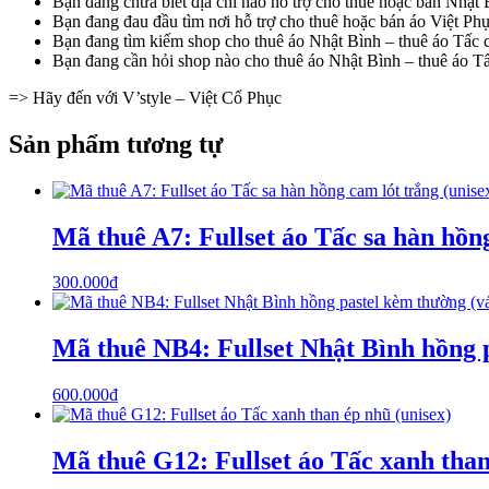
Bạn đang chưa biết địa chỉ nào hỗ trợ cho thuê hoặc bán Nhật
Bạn đang đau đầu tìm nơi hỗ trợ cho thuê hoặc bán áo Việt Ph
Bạn đang tìm kiếm shop cho thuê áo Nhật Bình – thuê áo Tấc c
Bạn đang cần hỏi shop nào cho thuê áo Nhật Bình – thuê áo Tấc 
=> Hãy đến với V’style – Việt Cổ Phục
Sản phẩm tương tự
Mã thuê A7: Fullset áo Tấc sa hàn hồng
300.000
₫
Mã thuê NB4: Fullset Nhật Bình hồng p
600.000
₫
Mã thuê G12: Fullset áo Tấc xanh than