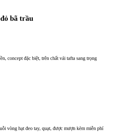
đỏ bã trầu
 concept đặc biệt, trên chất vải tafta sang trọng
huỗi vòng hạt đeo tay, quạt, được mượn kèm miễn phí