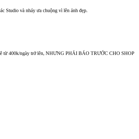
 các Studio và nháy ưa chuộng vì lên ảnh đẹp.
có giá thuê từ 400k/ngày trở lên, NHƯNG PHẢI BÁO TRƯỚC CHO SHOP