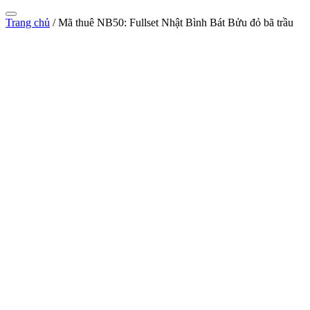
Trang chủ
/
Mã thuê NB50: Fullset Nhật Bình Bát Bửu đỏ bã trầu