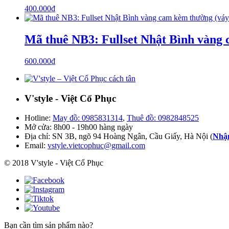
400.000
₫
Mã thuê NB3: Fullset Nhật Bình vàng 
600.000
₫
V'style - Việt Cổ Phục
Hotline:
May đồ: 0985831314
,
Thuê đồ: 0982848525
Mở cửa: 8h00 - 19h00 hàng ngày
Địa chỉ: SN 3B, ngõ 94 Hoàng Ngân, Cầu Giấy, Hà Nội (
Nhận
Email:
vstyle.vietcophuc@gmail.com
© 2018 V'style - Việt Cổ Phục
Bạn cần tìm sản phẩm nào?