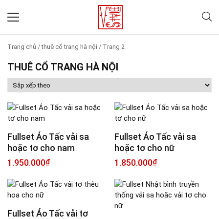
Trang chủ
/
thuê cổ trang hà nội
/
Trang 2
THUÊ CỔ TRANG HÀ NỘI
Fullset Áo Tấc vải sa
Fullset Áo Tấc vải sa
hoặc tơ cho nam
hoặc tơ cho nữ
1.950.000
₫
1.850.000
₫
Fullset Áo Tấc vải tơ