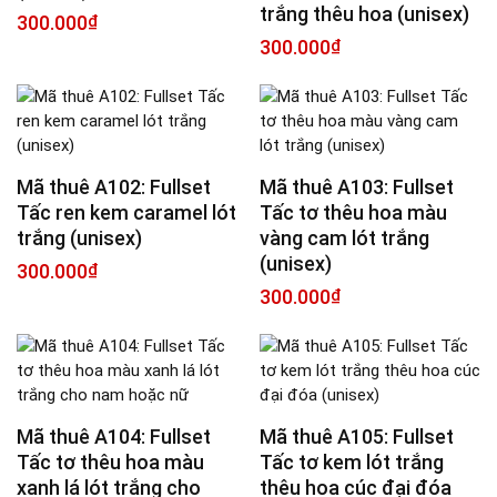
trắng thêu hoa (unisex)
300.000
₫
300.000
₫
Mã thuê A102: Fullset
Mã thuê A103: Fullset
Tấc ren kem caramel lót
Tấc tơ thêu hoa màu
trắng (unisex)
vàng cam lót trắng
(unisex)
300.000
₫
300.000
₫
Mã thuê A104: Fullset
Mã thuê A105: Fullset
Tấc tơ thêu hoa màu
Tấc tơ kem lót trắng
xanh lá lót trắng cho
thêu hoa cúc đại đóa