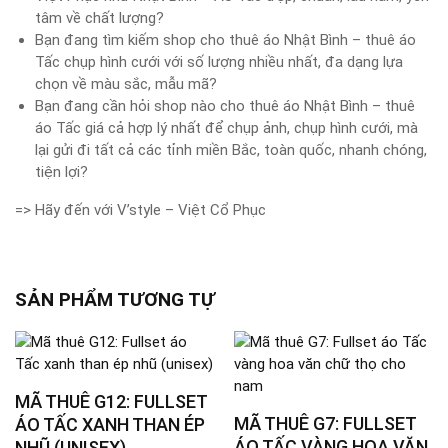
tâm về chất lượng?
Bạn đang tìm kiếm shop cho thuê áo Nhật Bình – thuê áo
Tấc chụp hình cưới với số lượng nhiều nhất, đa dạng lựa
chọn về màu sắc, mẫu mã?
Bạn đang cần hỏi shop nào cho thuê áo Nhật Bình – thuê
áo Tấc giá cả hợp lý nhất để chụp ảnh, chụp hình cưới, mà
lại gửi đi tất cả các tỉnh miền Bắc, toàn quốc, nhanh chóng,
tiện lợi?
=> Hãy đến với V’style – Việt Cổ Phục
SẢN PHẨM TƯƠNG TỰ
MÃ THUÊ G12: FULLSET
MÃ THUÊ G7: FULLSET
ÁO TẤC XANH THAN ÉP
ÁO TẤC VÀNG HOA VĂN
NHŨ (UNISEX)