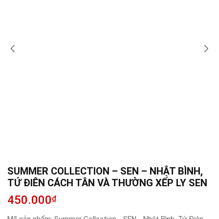
SUMMER COLLECTION – SEN – NHẬT BÌNH,
TỨ ĐIÊN CÁCH TÂN VÀ THƯỜNG XẾP LY SEN
450.000
₫