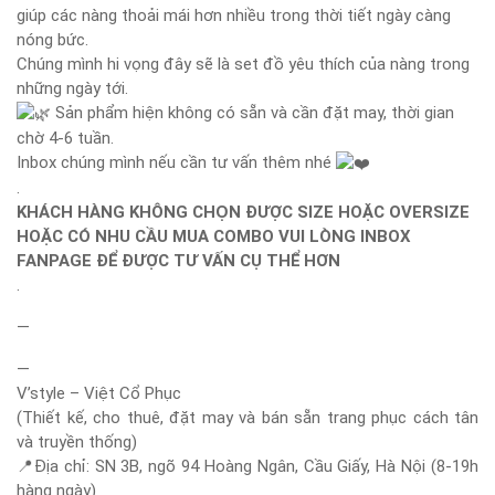
giúp các nàng thoải mái hơn nhiều trong thời tiết ngày càng
nóng bức.
Chúng mình hi vọng đây sẽ là set đồ yêu thích của nàng trong
những ngày tới.
Sản phẩm hiện không có sẵn và cần đặt may, thời gian
chờ 4-6 tuần.
Inbox chúng mình nếu cần tư vấn thêm nhé
.
KHÁCH HÀNG KHÔNG CHỌN ĐƯỢC SIZE HOẶC OVERSIZE
HOẶC CÓ
NHU CẦU MUA COMBO VUI LÒNG INBOX
FANPAGE ĐỂ ĐƯỢC TƯ VẤN CỤ THỂ HƠN
.
—
—
V’style – Việt Cổ Phục
(Thiết kế, cho thuê, đặt may và bán sẵn trang phục cách tân
và truyền thống)
📍
Địa chỉ: SN 3B, ngõ 94 Hoàng Ngân, Cầu Giấy, Hà Nội (8-19h
hàng ngày)