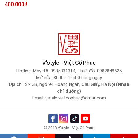
400.000
₫
V'style - Việt Cổ Phục
Hotline:
May đồ: 0985831314
,
Thuê đồ: 0982848525
Mở cửa: 8h00 - 19h00 hàng ngày
Địa chỉ: SN 3B, ngõ 94 Hoàng Ngân, Cầu Giấy, Hà Nội (
Nhận
chỉ đường
)
Email:
vstyle.vietcophuc@gmail.com
© 2018 V'style - Việt Cổ Phục