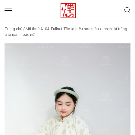
Trang chủ
/
Mã thuê A104: Fullset Tấc tơ thêu hoa màu xanh lá lót trắng
cho nam hoặc nữ