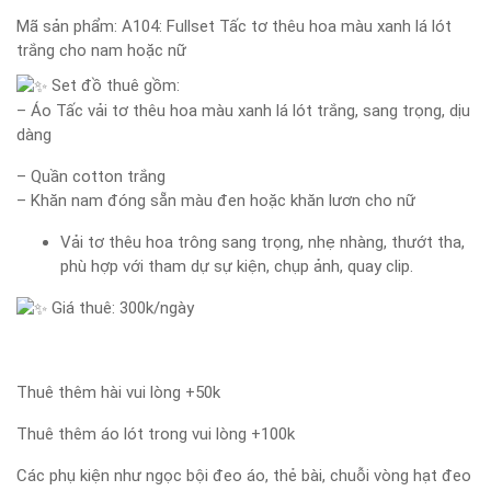
Mã sản phẩm:
A104: Fullset Tấc tơ thêu hoa màu xanh lá lót
trắng cho nam hoặc nữ
Set đồ thuê gồm:
– Áo Tấc vải tơ thêu hoa màu xanh lá lót trắng, sang trọng, dịu
dàng
– Quần cotton trắng
– Khăn nam đóng sẵn màu đen hoặc khăn lươn cho nữ
Vải tơ thêu hoa trông sang trọng, nhẹ nhàng, thướt tha,
phù hợp với tham dự sự kiện, chụp ảnh, quay clip.
Giá thuê: 300k/ngày
Thuê thêm hài vui lòng +50k
Thuê thêm áo lót trong vui lòng +100k
Các phụ kiện như ngọc bội đeo áo, thẻ bài, chuỗi vòng hạt đeo