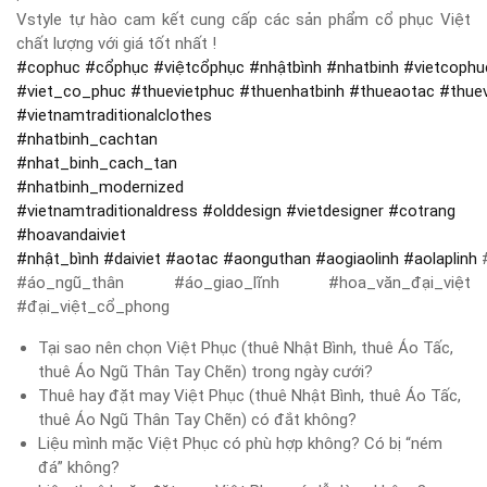
Vstyle tự hào cam kết cung cấp các sản phẩm cổ phục Việt
chất lượng với giá tốt nhất !
#
cophuc
#
cổphục
#
việtcổphục
#
nhậtbình
#
nhatbinh
#
vietcophu
#
viet_co_phuc
#
thuevietphuc
#
thuenhatbinh
#
thueaotac
#
thue
#
vietnamtraditionalclothes
#
nhatbinh_cachtan
#
nhat_binh_cach_tan
#
nhatbinh_modernized
#
vietnamtraditionaldress
#
olddesign
#
vietdesigner
#
cotrang
#
hoavandaiviet
#
nhật_bình
#
daiviet
#
aotac
#
aonguthan
#
aogiaolinh
#
aolaplinh
#
#áo_ngũ_thân #áo_giao_lĩnh #hoa_văn_đại_việt
#đại_việt_cổ_phong
Tại sao nên chọn Việt Phục (thuê Nhật Bình, thuê Áo Tấc,
thuê Áo Ngũ Thân Tay Chẽn) trong ngày cưới?
Thuê hay đặt may Việt Phục (thuê Nhật Bình, thuê Áo Tấc,
thuê Áo Ngũ Thân Tay Chẽn) có đắt không?
Liệu mình mặc Việt Phục có phù hợp không? Có bị “ném
đá” không?