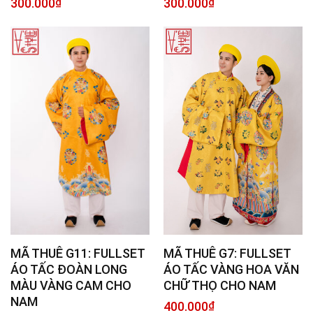
300.000
₫
300.000
₫
MÃ THUÊ G7: FULLSET
MÃ THUÊ G11: FULLSET
ÁO TẤC VÀNG HOA VĂN
ÁO TẤC ĐOÀN LONG
CHỮ THỌ CHO NAM
MÀU VÀNG CAM CHO
NAM
400.000
₫