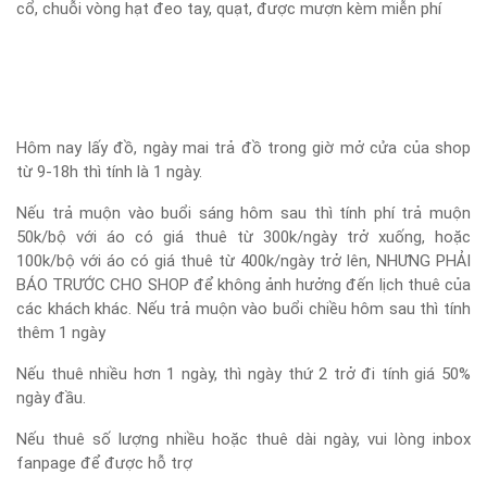
cổ, chuỗi vòng hạt đeo tay, quạt, được mượn kèm miễn phí
Hôm nay lấy đồ, ngày mai trả đồ trong giờ mở cửa của shop
từ 9-18h thì tính là 1 ngày.
Nếu trả muộn vào buổi sáng hôm sau thì tính phí trả muộn
50k/bộ với áo có giá thuê từ 300k/ngày trở xuống, hoặc
100k/bộ với áo có giá thuê từ 400k/ngày trở lên, NHƯNG PHẢI
BÁO TRƯỚC CHO SHOP để không ảnh hưởng đến lịch thuê của
các khách khác. Nếu trả muộn vào buổi chiều hôm sau thì tính
thêm 1 ngày
Nếu thuê nhiều hơn 1 ngày, thì ngày thứ 2 trở đi tính giá 50%
ngày đầu.
Nếu thuê số lượng nhiều hoặc thuê dài ngày, vui lòng inbox
fanpage để được hỗ trợ