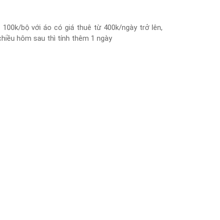
100k/bộ với áo có giá thuê từ 400k/ngày trở lên,
iều hôm sau thì tính thêm 1 ngày