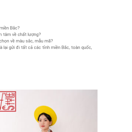
 miền Bắc?
n tâm về chất lượng?
a chọn về màu sắc, mẫu mã?
lại gửi đi tất cả các tỉnh miền Bắc, toàn quốc,