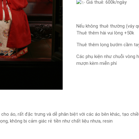
Giá thuê: 600k/ngày
Nếu không thuê thường (váy q
Thuê thêm hài vui lòng +50k
Thuê thêm lọng bướm cầm tay
Các phụ kiện như chuỗi vòng h
mượn kèm miễn phí
cho áo, rất đặc trưng và dễ phân biệt với các áo bên khác, tạo chiề
ng, không bị cảm giác rẻ tiền như chất liệu nhưa, resin