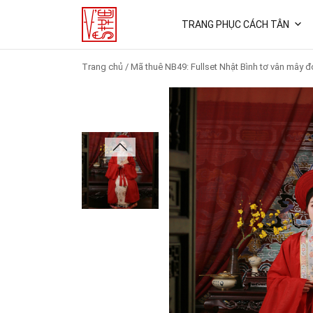
TRANG PHỤC CÁCH TÂN
Trang chủ
/
Mã thuê NB49: Fullset Nhật Bình tơ vân mây đ