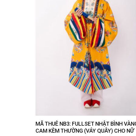
MÃ THUÊ NB3: FULLSET NHẬT BÌNH VÀN
CAM KÈM THƯỜNG (VÁY QUÂY) CHO NỮ