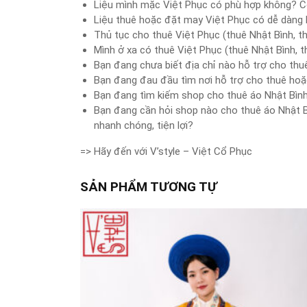
Liệu mình mặc Việt Phục có phù hợp không? C
Liệu thuê hoặc đặt may Việt Phục có dễ dàng
Thủ tục cho thuê Việt Phục (thuê Nhật Bình, 
Mình ở xa có thuê Việt Phục (thuê Nhật Bình,
Bạn đang chưa biết địa chỉ nào hỗ trợ cho thu
Bạn đang đau đầu tìm nơi hỗ trợ cho thuê hoặ
Bạn đang tìm kiếm shop cho thuê áo Nhật Bình
Bạn đang cần hỏi shop nào cho thuê áo Nhật Bìn
nhanh chóng, tiện lợi?
=> Hãy đến với V’style – Việt Cổ Phục
SẢN PHẨM TƯƠNG TỰ