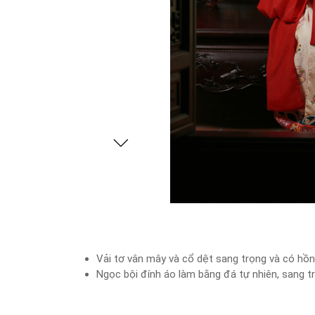
Vải tơ vân mây và cổ dệt sang trọng và có hồn 
Ngọc bội đính áo làm bằng đá tự nhiên, sang trọ