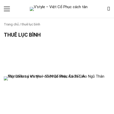
Trang chủ
/
thuê lục bình
THUÊ LỤC BÌNH