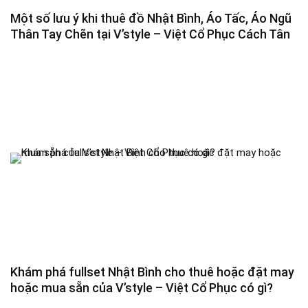
Một số lưu ý khi thuê đồ Nhật Bình, Áo Tấc, Áo Ngũ
Thân Tay Chẽn tại V’style – Việt Cổ Phục Cách Tân
Khám phá fullset Nhật Bình cho thuê hoặc đặt may
hoặc mua sẵn của V’style – Việt Cổ Phục có gì?