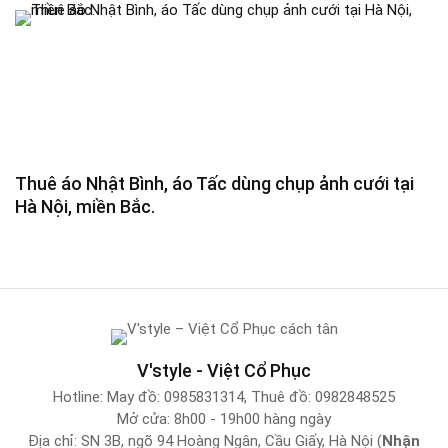
Thuê áo Nhật Bình, áo Tấc dùng chụp ảnh cưới tại
Hà Nội, miền Bắc.
V'style - Việt Cổ Phục
Hotline:
May đồ: 0985831314
,
Thuê đồ: 0982848525
Mở cửa: 8h00 - 19h00 hàng ngày
Địa chỉ: SN 3B, ngõ 94 Hoàng Ngân, Cầu Giấy, Hà Nội (
Nhận