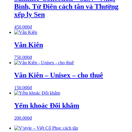
Bình, Tứ Điên cách tân và Thường
xếp ly Sen
450.000
₫
Vân Kiên
750.000
₫
Vân Kiên – Unisex – cho thuê
150.000
₫
Yếm khoác Đối khâm
200.000
₫