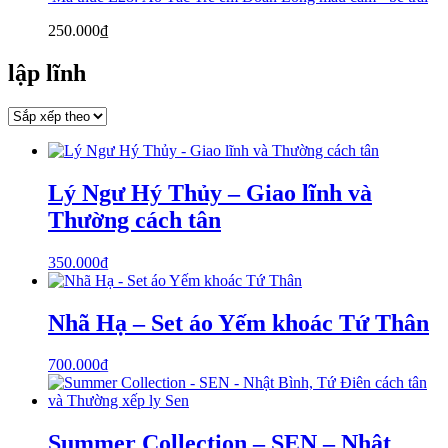
250.000
₫
lập lĩnh
Lý Ngư Hý Thủy – Giao lĩnh và
Thường cách tân
350.000
₫
Nhã Hạ – Set áo Yếm khoác Tứ Thân
700.000
₫
Summer Collection – SEN – Nhật