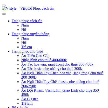
Trang phục cách tân
Nam
Nữ
Trang phục truyền thống
Nam
Nữ
Trẻ em
Trang phục cho thuê
Áo Thêu Cao Cấp
Nhật Bình cho thuê 400-600k
Áo Tấc hoa văn, sang trọng cho thuê 300-400k
Áo Tấc basic, nhẹ nhàng cho thuê 300k
Áo Ngũ Thân Tay Chẽn hoa văn, sang trọng cho thuê
200-300k
Áo Ngũ Thân Tay Chẽn basic, nhẹ nhàng cho thuê
200-250k
Áo Đối Khâm, Viên Lĩnh, Giao Lĩnh cho thuê 350-
450k
Áo Bigsize
Trẻ Em
Bộ sưu tập