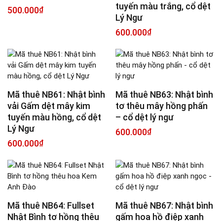
tuyến màu trắng, cổ dệt
500.000
₫
Lý Ngư
600.000
₫
Mã thuê NB61: Nhật bình
Mã thuê NB63: Nhật bình
vải Gấm dệt mây kim
tơ thêu mây hồng phấn
tuyến màu hồng, cổ dệt
– cổ dệt lý ngư
Lý Ngư
600.000
₫
600.000
₫
Mã thuê NB64: Fullset
Mã thuê NB67: Nhật bình
Nhật Bình tơ hồng thêu
gấm hoa hồ điệp xanh