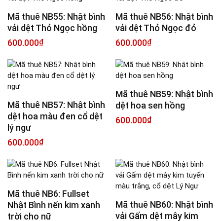
Mã thuê NB55: Nhật bình
Mã thuê NB56: Nhật bình
vải dệt Thỏ Ngọc hồng
vải dệt Thỏ Ngọc đỏ
600.000
₫
600.000
₫
Mã thuê NB59: Nhật bình
Mã thuê NB57: Nhật bình
dệt hoa sen hồng
dệt hoa màu đen cổ dệt
600.000
₫
lý ngư
600.000
₫
Mã thuê NB6: Fullset
Mã thuê NB60: Nhật bình
Nhật Bình nến kim xanh
vải Gấm dệt mây kim
trời cho nữ