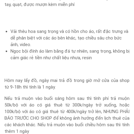
tay, quạt, được mượn kèm miễn phí
Vải thêu hoa sang trọng và có hồn cho áo, rất đặc trưng và
dễ phân biệt với các áo bên khác, tạo chiều sâu cho bức
ảnh, video.
Ngọc bội đính áo làm bằng đá tự nhiên, sang trọng, không bị
cảm giác rẻ tiền như chất liệu nhưa, resin
Hôm nay lấy đồ, ngày mai trả đồ trong giờ mở cửa của shop
từ 9-18h thì tính là 1 ngày.
Nếu trả muộn vào buổi sáng hôm sau thì tính phí trả muộn
50k/bộ với áo có giá thuê từ 300k/ngày trở xuống, hoặc
100k/bộ với áo có giá thuê từ 400k/ngày trở lên, NHƯNG PHẢI
BÁO TRƯỚC CHO SHOP để không ảnh hưởng đến lịch thuê của
các khách khác. Nếu trả muộn vào buổi chiều hôm sau thì tính
thêm 1 ngày