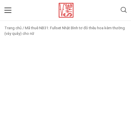
Trang chủ
/
Mã thuê NB31: Fullset Nhật Bình tơ đỏ thêu hoa kèm thường
(váy quây) cho nữ