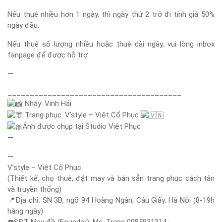
Nếu thuê nhiều hơn 1 ngày, thì ngày thứ 2 trở đi tính giá 50%
ngày đầu.
Nếu thuê số lượng nhiều hoặc thuê dài ngày, vui lòng inbox
fanpage để được hỗ trợ
—
_______________________________________
Nháy: Vinh Hải
Trang phục: V’style – Việt Cổ Phục
Ảnh được chụp tại Studio Việt Phục
—
—
V’style – Việt Cổ Phục
(Thiết kế, cho thuê, đặt may và bán sẵn trang phục cách tân
và truyền thống)
📍
Địa chỉ: SN 3B, ngõ 94 Hoàng Ngân, Cầu Giấy, Hà Nội (8-19h
hàng ngày)