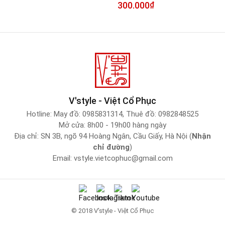
300.000
₫
V'style - Việt Cổ Phục
Hotline:
May đồ: 0985831314
,
Thuê đồ: 0982848525
Mở cửa: 8h00 - 19h00 hàng ngày
Địa chỉ: SN 3B, ngõ 94 Hoàng Ngân, Cầu Giấy, Hà Nội (
Nhận
chỉ đường
)
Email:
vstyle.vietcophuc@gmail.com
© 2018 V'style - Việt Cổ Phục