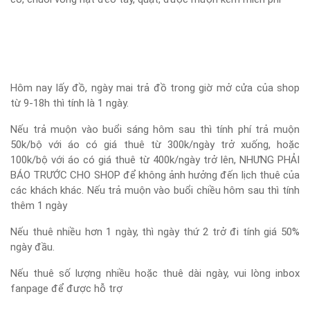
Hôm nay lấy đồ, ngày mai trả đồ trong giờ mở cửa của shop
từ 9-18h thì tính là 1 ngày.
Nếu trả muộn vào buổi sáng hôm sau thì tính phí trả muộn
50k/bộ với áo có giá thuê từ 300k/ngày trở xuống, hoặc
100k/bộ với áo có giá thuê từ 400k/ngày trở lên, NHƯNG PHẢI
BÁO TRƯỚC CHO SHOP để không ảnh hưởng đến lịch thuê của
các khách khác. Nếu trả muộn vào buổi chiều hôm sau thì tính
thêm 1 ngày
Nếu thuê nhiều hơn 1 ngày, thì ngày thứ 2 trở đi tính giá 50%
ngày đầu.
Nếu thuê số lượng nhiều hoặc thuê dài ngày, vui lòng inbox
fanpage để được hỗ trợ