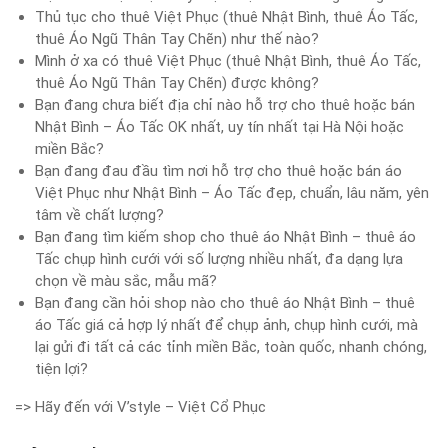
Thủ tục cho thuê Việt Phục (thuê Nhật Bình, thuê Áo Tấc,
thuê Áo Ngũ Thân Tay Chẽn) như thế nào?
Mình ở xa có thuê Việt Phục (thuê Nhật Bình, thuê Áo Tấc,
thuê Áo Ngũ Thân Tay Chẽn) được không?
Bạn đang chưa biết địa chỉ nào hỗ trợ cho thuê hoặc bán
Nhật Bình – Áo Tấc OK nhất, uy tín nhất tại Hà Nội hoặc
miền Bắc?
Bạn đang đau đầu tìm nơi hỗ trợ cho thuê hoặc bán áo
Việt Phục như Nhật Bình – Áo Tấc đẹp, chuẩn, lâu năm, yên
tâm về chất lượng?
Bạn đang tìm kiếm shop cho thuê áo Nhật Bình – thuê áo
Tấc chụp hình cưới với số lượng nhiều nhất, đa dạng lựa
chọn về màu sắc, mẫu mã?
Bạn đang cần hỏi shop nào cho thuê áo Nhật Bình – thuê
áo Tấc giá cả hợp lý nhất để chụp ảnh, chụp hình cưới, mà
lại gửi đi tất cả các tỉnh miền Bắc, toàn quốc, nhanh chóng,
tiện lợi?
=> Hãy đến với V’style – Việt Cổ Phục