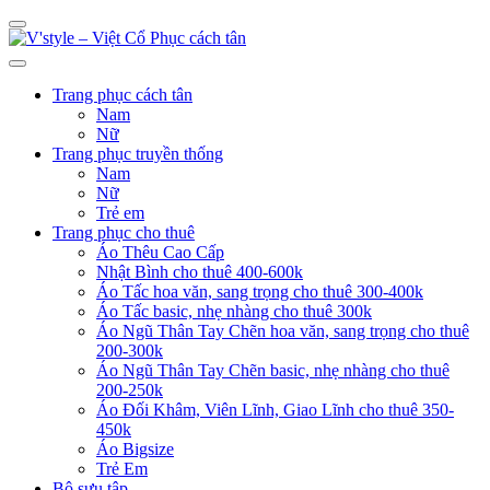
Trang phục cách tân
Nam
Nữ
Trang phục truyền thống
Nam
Nữ
Trẻ em
Trang phục cho thuê
Áo Thêu Cao Cấp
Nhật Bình cho thuê 400-600k
Áo Tấc hoa văn, sang trọng cho thuê 300-400k
Áo Tấc basic, nhẹ nhàng cho thuê 300k
Áo Ngũ Thân Tay Chẽn hoa văn, sang trọng cho thuê
200-300k
Áo Ngũ Thân Tay Chẽn basic, nhẹ nhàng cho thuê
200-250k
Áo Đối Khâm, Viên Lĩnh, Giao Lĩnh cho thuê 350-
450k
Áo Bigsize
Trẻ Em
Bộ sưu tập