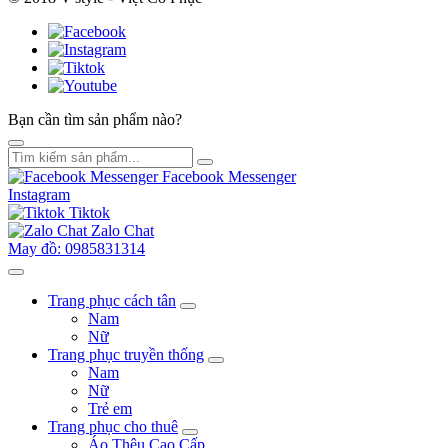
Bạn cần tìm sản phẩm nào?
Facebook Messenger
Instagram
Tiktok
Zalo Chat
May đồ: 0985831314
Trang phục cách tân
Nam
Nữ
Trang phục truyền thống
Nam
Nữ
Trẻ em
Trang phục cho thuê
Áo Thêu Cao Cấp