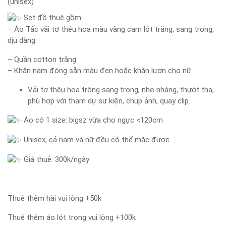
(unisex)
Set đồ thuê gồm:
– Áo Tấc vải tơ thêu hoa màu vàng cam lót trắng, sang trọng,
dịu dàng
– Quần cotton trắng
– Khăn nam đóng sẵn màu đen hoặc khăn lươn cho nữ
Vải tơ thêu hoa trông sang trọng, nhẹ nhàng, thướt tha,
phù hợp với tham dự sự kiện, chụp ảnh, quay clip.
Áo có 1 size: bigsz vừa cho ngực <120cm
Unisex, cả nam và nữ đều có thể mặc được
Giá thuê: 300k/ngày
Thuê thêm hài vui lòng +50k
Thuê thêm áo lót trong vui lòng +100k