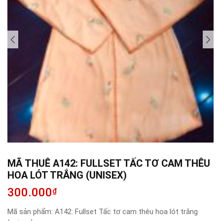
MÃ THUÊ A142: FULLSET TẤC TƠ CAM THÊU
HOA LÓT TRẮNG (UNISEX)
300.000
₫
Mã sản phẩm:
A142: Fullset Tấc tơ cam thêu hoa lót trắng