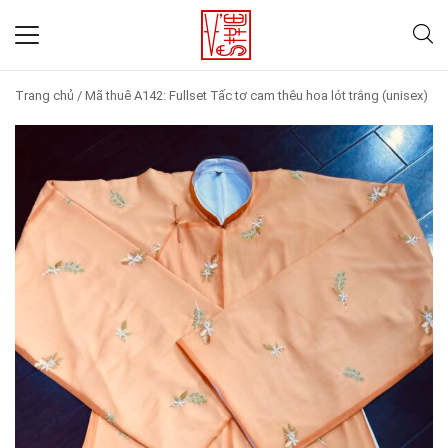
Trang chủ
/
Mã thuê A142: Fullset Tấc tơ cam thêu hoa lót trắng (unisex)