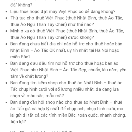
đá” không?
Liệu thuê hoặc đặt may Việt Phục có dễ dàng không?
Thủ tục cho thuê Việt Phục (thuê Nhật Bình, thuê Áo Tấc,
thuê Áo Ngũ Thân Tay Chẽn) như thế nào?
Mình ở xa có thuê Việt Phục (thuê Nhật Bình, thuê Áo Tấc,
thuê Áo Ngũ Thân Tay Chẽn) được không?
Bạn đang chưa biết địa chỉ nào hỗ trợ cho thuê hoặc bán
Nhật Bình – Áo Tấc OK nhất, uy tín nhất tại Hà Nội hoặc
miền Bắc?
Bạn đang đau đầu tìm nơi hỗ trợ cho thuê hoặc bán áo
Việt Phục như Nhật Bình – Áo Tấc đẹp, chuẩn, lâu năm, yên
tâm về chất lượng?
Bạn đang tìm kiếm shop cho thuê áo Nhật Bình – thuê áo
Tấc chụp hình cưới với số lượng nhiều nhất, đa dạng lựa
chọn về màu sắc, mẫu mã?
Bạn đang cần hỏi shop nào cho thuê áo Nhật Bình – thuê
áo Tấc giá cả hợp lý nhất để chụp ảnh, chụp hình cưới, mà
lại gửi đi tất cả các tỉnh miền Bắc, toàn quốc, nhanh chóng,
tiện lợi?