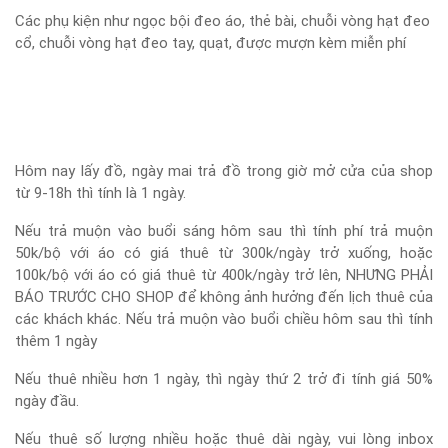
Các phụ kiện như ngọc bội đeo áo, thẻ bài, chuỗi vòng hạt đeo
cổ, chuỗi vòng hạt đeo tay, quạt, được mượn kèm miễn phí
Hôm nay lấy đồ, ngày mai trả đồ trong giờ mở cửa của shop
từ 9-18h thì tính là 1 ngày.
Nếu trả muộn vào buổi sáng hôm sau thì tính phí trả muộn
50k/bộ với áo có giá thuê từ 300k/ngày trở xuống, hoặc
100k/bộ với áo có giá thuê từ 400k/ngày trở lên, NHƯNG PHẢI
BÁO TRƯỚC CHO SHOP để không ảnh hưởng đến lịch thuê của
các khách khác. Nếu trả muộn vào buổi chiều hôm sau thì tính
thêm 1 ngày
Nếu thuê nhiều hơn 1 ngày, thì ngày thứ 2 trở đi tính giá 50%
ngày đầu.
Nếu thuê số lượng nhiều hoặc thuê dài ngày, vui lòng inbox