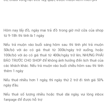
Hôm nay lấy đồ, ngày mai trả đồ trong giờ mở cửa của shop
từ 9-18h thì tính là 1 ngày.
Nếu trả muộn vào buổi sáng hôm sau thì tính phí trả muộn
50k/bộ với áo có giá thuê từ 300k/ngày trở xuống, hoặc
100k/bộ với áo có giá thuê từ 400k/ngày trở lên, NHƯNG PHẢI
BÁO TRƯỚC CHO SHOP để không ảnh hưởng đến lịch thuê của
các khách khác. Nếu trả muộn vào buổi chiều hôm sau thì tính
thêm 1 ngày
Nếu thuê nhiều hơn 1 ngày, thì ngày thứ 2 trở đi tính giá 50%
ngày đầu.
Nếu thuê số lượng nhiều hoặc thuê dài ngày, vui lòng inbox
fanpage để được hỗ trợ