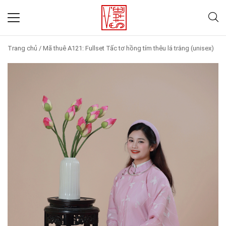
Trang chủ
/
Mã thuê A121: Fullset Tấc tơ hồng tím thêu lá trắng (unisex)