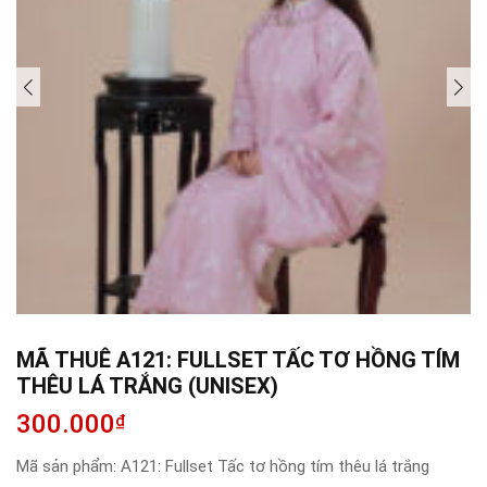
MÃ THUÊ A121: FULLSET TẤC TƠ HỒNG TÍM
THÊU LÁ TRẮNG (UNISEX)
300.000
₫
Mã sản phẩm:
A121: Fullset Tấc tơ hồng tím thêu lá trắng