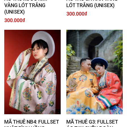
VÀNG LÓT TRẮNG
LÓT TRẮNG (UNISEX)
(UNISEX)
300.000
₫
300.000
₫
MÃ THUÊ NB4: FULLSET
MÃ THUÊ G3: FULLSET