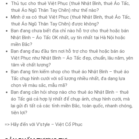
Thủ tục cho thuê Việt Phục (thuê Nhật Bình, thuê Áo Tấc,
thuê Áo Ngũ Thân Tay Chẽn) như thế nào?
Mình ở xa có thuê Việt Phục (thuê Nhật Bình, thuê Áo Tấc,
thuê Áo Ngũ Thân Tay Chẽn) được không?
Bạn đang chưa biết địa chỉ nào hỗ trợ cho thuê hoặc bán
Nhật Bình – Áo Tấc OK nhất, uy tín nhất tại Hà Nội hoặc
miền Bắc?
Bạn đang đau đầu tìm nơi hỗ trợ cho thuê hoặc bán áo
Việt Phục như Nhật Bình – Áo Tấc đẹp, chuẩn, lâu năm, yên
tâm về chất lượng?
Bạn đang tìm kiếm shop cho thuê áo Nhật Bình – thuê áo
Tấc chụp hình cưới với số lượng nhiều nhất, đa dạng lựa
chọn về màu sắc, mẫu mã?
Bạn đang cần hỏi shop nào cho thuê áo Nhật Bình – thuê
áo Tấc giá cả hợp lý nhất để chụp ảnh, chụp hình cưới, mà
lại gửi đi tất cả các tỉnh miền Bắc, toàn quốc, nhanh chóng,
tiện lợi?
=> Hãy đến với V’style – Việt Cổ Phục