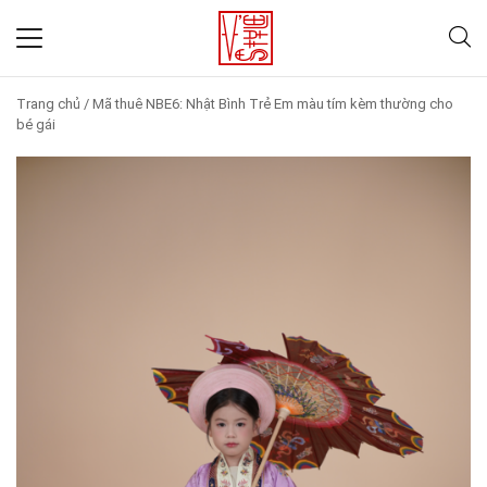
Trang chủ
/
Mã thuê NBE6: Nhật Bình Trẻ Em màu tím kèm thường cho
bé gái