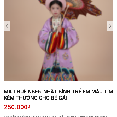
MÃ THUÊ NBE6: NHẬT BÌNH TRẺ EM MÀU TÍM
KÈM THƯỜNG CHO BÉ GÁI
250.000
₫