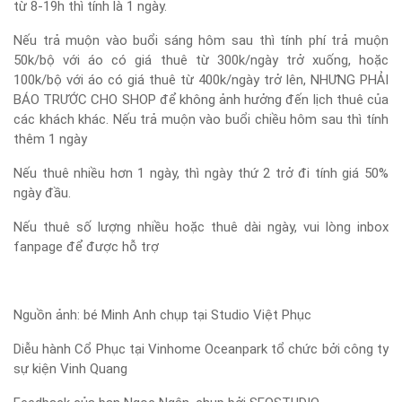
từ 8-19h thì tính là 1 ngày.
Nếu trả muộn vào buổi sáng hôm sau thì tính phí trả muộn
50k/bộ với áo có giá thuê từ 300k/ngày trở xuống, hoặc
100k/bộ với áo có giá thuê từ 400k/ngày trở lên, NHƯNG PHẢI
BÁO TRƯỚC CHO SHOP để không ảnh hưởng đến lịch thuê của
các khách khác. Nếu trả muộn vào buổi chiều hôm sau thì tính
thêm 1 ngày
Nếu thuê nhiều hơn 1 ngày, thì ngày thứ 2 trở đi tính giá 50%
ngày đầu.
Nếu thuê số lượng nhiều hoặc thuê dài ngày, vui lòng inbox
fanpage để được hỗ trợ
Nguồn ảnh: bé Minh Anh chụp tại Studio Việt Phục
Diễu hành Cổ Phục tại Vinhome Oceanpark tổ chức bởi công ty
sự kiện Vinh Quang