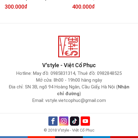
400.000
₫
300.000
₫
V'style - Việt Cổ Phục
Hotline:
May đồ: 0985831314
,
Thuê đồ: 0982848525
Mở cửa: 8h00 - 19h00 hàng ngày
Địa chỉ: SN 3B, ngõ 94 Hoàng Ngân, Cầu Giấy, Hà Nội (
Nhận
chỉ đường
)
Email:
vstyle.vietcophuc@gmail.com
© 2018 V'style - Việt Cổ Phục