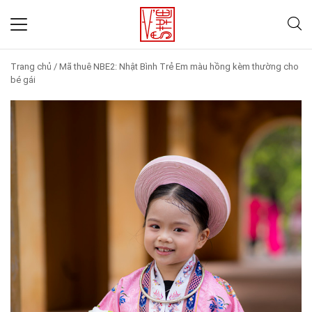
Trang chủ
/
Mã thuê NBE2: Nhật Bình Trẻ Em màu hồng kèm thường cho
bé gái