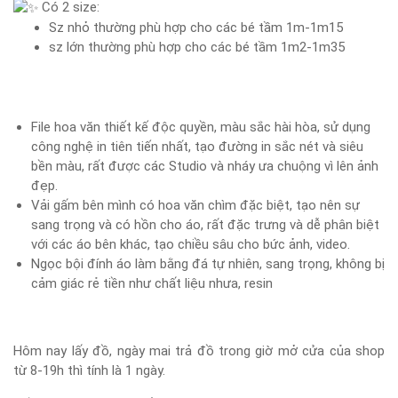
Có 2 size:
Sz nhỏ thường phù hợp cho các bé tầm 1m-1m15
sz lớn thường phù hợp cho các bé tầm 1m2-1m35
File hoa văn thiết kế độc quyền, màu sắc hài hòa, sử dụng
công nghệ in tiên tiến nhất, tạo đường in sắc nét và siêu
bền màu, rất được các Studio và nháy ưa chuộng vì lên ảnh
đẹp.
Vải gấm bên mình có hoa văn chìm đặc biệt, tạo nên sự
sang trọng và có hồn cho áo, rất đặc trưng và dễ phân biệt
với các áo bên khác, tạo chiều sâu cho bức ảnh, video.
Ngọc bội đính áo làm bằng đá tự nhiên, sang trọng, không bị
cảm giác rẻ tiền như chất liệu nhưa, resin
Hôm nay lấy đồ, ngày mai trả đồ trong giờ mở cửa của shop
từ 8-19h thì tính là 1 ngày.