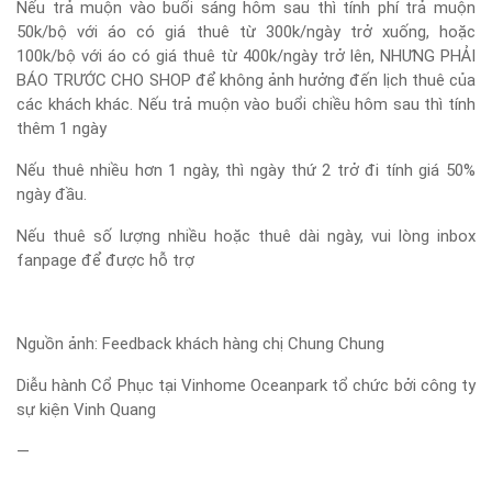
Nếu trả muộn vào buổi sáng hôm sau thì tính phí trả muộn
50k/bộ với áo có giá thuê từ 300k/ngày trở xuống, hoặc
100k/bộ với áo có giá thuê từ 400k/ngày trở lên, NHƯNG PHẢI
BÁO TRƯỚC CHO SHOP để không ảnh hưởng đến lịch thuê của
các khách khác. Nếu trả muộn vào buổi chiều hôm sau thì tính
thêm 1 ngày
Nếu thuê nhiều hơn 1 ngày, thì ngày thứ 2 trở đi tính giá 50%
ngày đầu.
Nếu thuê số lượng nhiều hoặc thuê dài ngày, vui lòng inbox
fanpage để được hỗ trợ
Nguồn ảnh: Feedback khách hàng chị Chung Chung
Diễu hành Cổ Phục tại Vinhome Oceanpark tổ chức bởi công ty
sự kiện Vinh Quang
—