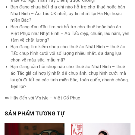
thuê Áo Ngũ Thân Tay Chẽn) được không?
Bạn đang chưa biết địa chỉ nào hỗ trợ cho thuê hoặc bán
Nhật Bình – Áo Tấc OK nhất, uy tín nhất tại Hà Nội hoặc
miền Bắc?
Bạn đang đau đầu tìm nơi hỗ trợ cho thuê hoặc bán áo
Việt Phục như Nhật Bình – Áo Tấc đẹp, chuẩn, lâu năm, yên
tâm về chất lượng?
Bạn đang tìm kiếm shop cho thuê áo Nhật Bình – thuê áo
Tấc chụp hình cưới với số lượng nhiều nhất, đa dạng lựa
chọn về màu sắc, mẫu mã?
Bạn đang cần hỏi shop nào cho thuê áo Nhật Bình – thuê
áo Tấc giá cả hợp lý nhất để chụp ảnh, chụp hình cưới, mà
lại gửi đi tất cả các tỉnh miền Bắc, toàn quốc, nhanh chóng,
tiện lợi?
=> Hãy đến với V’style – Việt Cổ Phục
SẢN PHẨM TƯƠNG TỰ