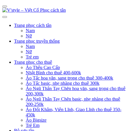
Trang phục cách tân
Nam
Nữ
Trang phục truyền thống
Nam
Nữ
Trẻ em
Trang phục cho thuê
Áo Thêu Cao Cấp
Nhật Bình cho thuê 400-600k
Áo Tấc hoa văn, sang trọng cho thuê 300-400k
Áo Tấc basic, nhẹ nhàng cho thuê 300k
Áo Ngũ Thân Tay Chẽn hoa văn, sang trọng cho thuê
200-300k
Áo Ngũ Thân Tay Chẽn basic, nhẹ nhàng cho thuê
200-250k
Áo Đối Khâm, Viên Lĩnh, Giao Lĩnh cho thuê 350-
450k
Áo Bigsize
Trẻ Em
Bộ sưu tập