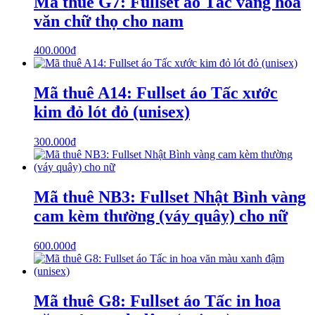
Mã thuê G7: Fullset áo Tấc vàng hoa
văn chữ thọ cho nam
400.000
₫
Mã thuê A14: Fullset áo Tấc xước
kim đỏ lót đỏ (unisex)
300.000
₫
Mã thuê NB3: Fullset Nhật Bình vàng
cam kèm thường (váy quây) cho nữ
600.000
₫
Mã thuê G8: Fullset áo Tấc in hoa