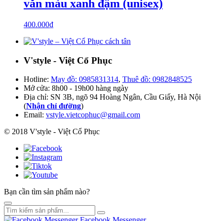
văn màu xanh đậm (unisex)
400.000
₫
V'style - Việt Cổ Phục
Hotline:
May đồ: 0985831314
,
Thuê đồ: 0982848525
Mở cửa: 8h00 - 19h00 hàng ngày
Địa chỉ: SN 3B, ngõ 94 Hoàng Ngân, Cầu Giấy, Hà Nội
(
Nhận chỉ đường
)
Email:
vstyle.vietcophuc@gmail.com
© 2018 V'style - Việt Cổ Phục
Bạn cần tìm sản phẩm nào?
Facebook Messenger