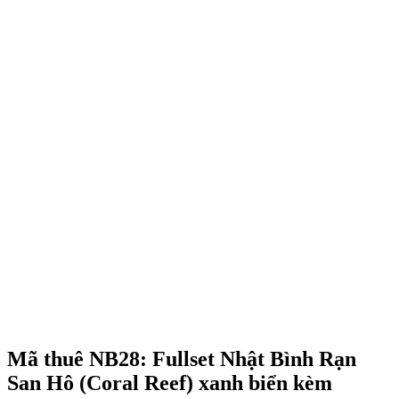
Mã thuê NB28: Fullset Nhật Bình Rạn
San Hô (Coral Reef) xanh biển kèm