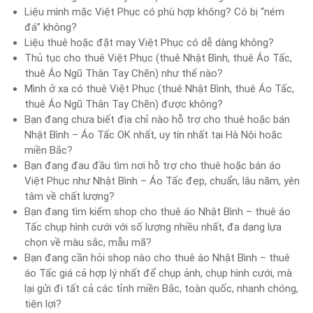
Liệu mình mặc Việt Phục có phù hợp không? Có bị “ném
đá” không?
Liệu thuê hoặc đặt may Việt Phục có dễ dàng không?
Thủ tục cho thuê Việt Phục (thuê Nhật Bình, thuê Áo Tấc,
thuê Áo Ngũ Thân Tay Chẽn) như thế nào?
Mình ở xa có thuê Việt Phục (thuê Nhật Bình, thuê Áo Tấc,
thuê Áo Ngũ Thân Tay Chẽn) được không?
Bạn đang chưa biết địa chỉ nào hỗ trợ cho thuê hoặc bán
Nhật Bình – Áo Tấc OK nhất, uy tín nhất tại Hà Nội hoặc
miền Bắc?
Bạn đang đau đầu tìm nơi hỗ trợ cho thuê hoặc bán áo
Việt Phục như Nhật Bình – Áo Tấc đẹp, chuẩn, lâu năm, yên
tâm về chất lượng?
Bạn đang tìm kiếm shop cho thuê áo Nhật Bình – thuê áo
Tấc chụp hình cưới với số lượng nhiều nhất, đa dạng lựa
chọn về màu sắc, mẫu mã?
Bạn đang cần hỏi shop nào cho thuê áo Nhật Bình – thuê
áo Tấc giá cả hợp lý nhất để chụp ảnh, chụp hình cưới, mà
lại gửi đi tất cả các tỉnh miền Bắc, toàn quốc, nhanh chóng,
tiện lợi?