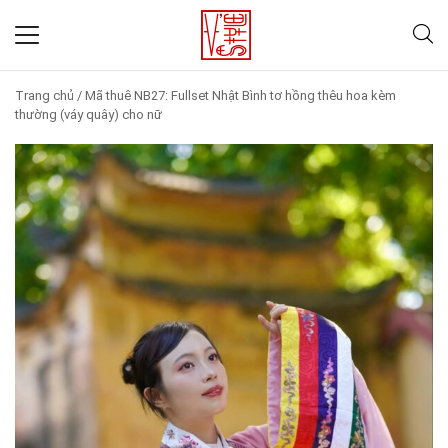
Trang chủ
/
Mã thuê NB27: Fullset Nhật Bình tơ hồng thêu hoa kèm
thường (váy quây) cho nữ