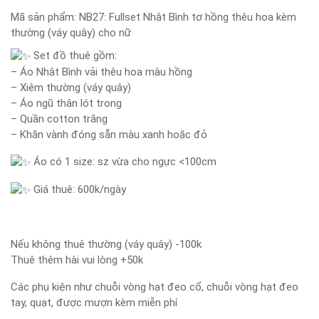
Mã sản phẩm:
NB27: Fullset Nhật Bình tơ hồng thêu hoa kèm
thường (váy quây) cho nữ
Set đồ thuê gồm:
– Áo Nhật Bình vải thêu hoa màu hồng
– Xiêm thường (váy quây)
– Áo ngũ thân lót trong
– Quần cotton trắng
– Khăn vành đóng sẵn màu xanh hoặc đỏ
Áo có 1 size: sz vừa cho ngực <100cm
Giá thuê: 600k/ngày
Nếu không thuê thường (váy quây) -100k
Thuê thêm hài vui lòng +50k
Các phụ kiện như chuỗi vòng hạt đeo cổ, chuỗi vòng hạt đeo
tay, quạt, được mượn kèm miễn phí