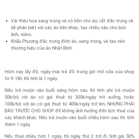
Vải thêu hoa sang trọng và có hồn cho áo, rất đặc trưng và
dễ phân biệt với các áo bên khác, tạo chiều sâu cho bức
ảnh, video.
Khấu Phượng đăc trưng đính áo, sang trọng, và tạo nên
thương hiệu của áo Nhật Bình.
Hôm nay lấy đồ, ngày mai trả đồ trong giờ mở cửa của shop
từ 9-18h thì tính là 1 ngày.
Nếu trả muộn vào buổi sáng hôm sau thì tính phí trả muộn
50k/bộ với áo có giá thuê từ 300k/ngày trở xuống, hoặc
100k/bộ với áo có giá thuê từ 400k/ngày trở lên, NHƯNG PHẢI
BÁO TRƯỚC CHO SHOP để không ảnh hưởng đến lịch thuê của
các khách khác. Nếu trả muộn vào buổi chiều hôm sau thì tính
thêm 1 ngày
Nếu thuê nhiều hơn 1 ngày, thì ngày thứ 2 trở đi tính giá 50%