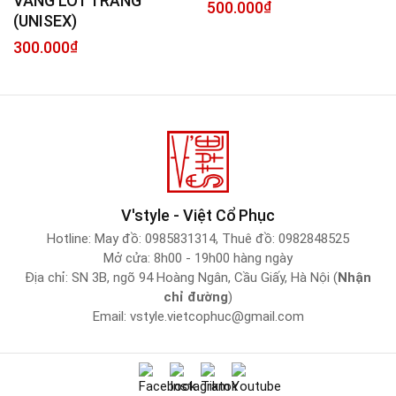
VÀNG LÓT TRẮNG
500.000
₫
(UNISEX)
300.000
₫
V'style - Việt Cổ Phục
Hotline:
May đồ: 0985831314
,
Thuê đồ: 0982848525
Mở cửa: 8h00 - 19h00 hàng ngày
Địa chỉ: SN 3B, ngõ 94 Hoàng Ngân, Cầu Giấy, Hà Nội (
Nhận
chỉ đường
)
Email:
vstyle.vietcophuc@gmail.com