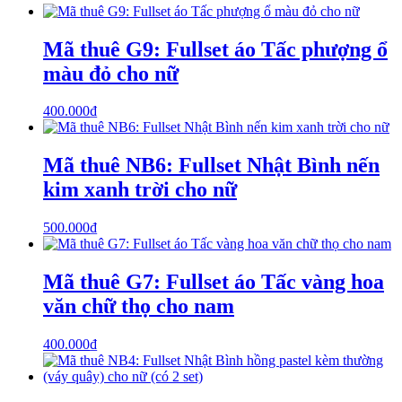
Mã thuê G9: Fullset áo Tấc phượng ổ
màu đỏ cho nữ
400.000
₫
Mã thuê NB6: Fullset Nhật Bình nến
kim xanh trời cho nữ
500.000
₫
Mã thuê G7: Fullset áo Tấc vàng hoa
văn chữ thọ cho nam
400.000
₫