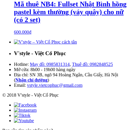
Mã thuê NB4: Fullset Nhật Bình hồng
pastel kèm thường (váy quây) cho nữ
(có 2 set)
600.000
₫
V'style - Việt Cổ Phục
Hotline:
May đồ: 0985831314
,
Thuê đồ: 0982848525
Mở cửa: 8h00 - 19h00 hàng ngày
Địa chỉ: SN 3B, ngõ 94 Hoàng Ngân, Cầu Giấy, Hà Nội
(
Nhận chỉ đường
)
Email:
vstyle.vietcophuc@gmail.com
© 2018 V'style - Việt Cổ Phục