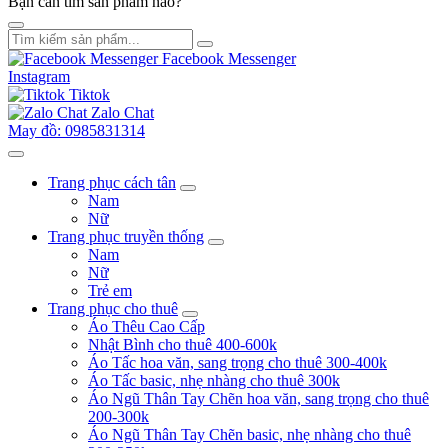
Bạn cần tìm sản phẩm nào?
Facebook Messenger
Instagram
Tiktok
Zalo Chat
May đồ: 0985831314
Trang phục cách tân
Nam
Nữ
Trang phục truyền thống
Nam
Nữ
Trẻ em
Trang phục cho thuê
Áo Thêu Cao Cấp
Nhật Bình cho thuê 400-600k
Áo Tấc hoa văn, sang trọng cho thuê 300-400k
Áo Tấc basic, nhẹ nhàng cho thuê 300k
Áo Ngũ Thân Tay Chẽn hoa văn, sang trọng cho thuê
200-300k
Áo Ngũ Thân Tay Chẽn basic, nhẹ nhàng cho thuê