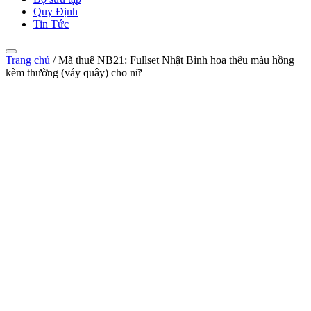
Quy Định
Tin Tức
Trang chủ
/
Mã thuê NB21: Fullset Nhật Bình hoa thêu màu hồng
kèm thường (váy quây) cho nữ