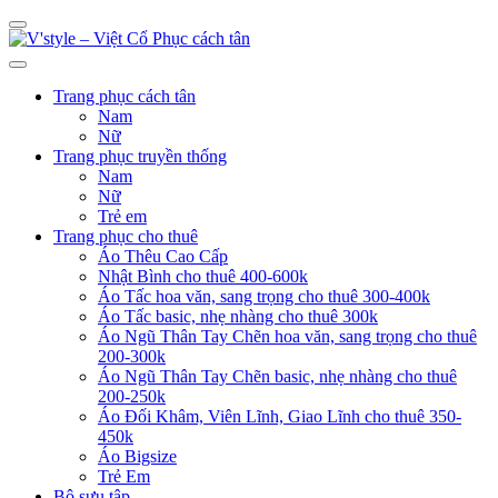
Trang phục cách tân
Nam
Nữ
Trang phục truyền thống
Nam
Nữ
Trẻ em
Trang phục cho thuê
Áo Thêu Cao Cấp
Nhật Bình cho thuê 400-600k
Áo Tấc hoa văn, sang trọng cho thuê 300-400k
Áo Tấc basic, nhẹ nhàng cho thuê 300k
Áo Ngũ Thân Tay Chẽn hoa văn, sang trọng cho thuê
200-300k
Áo Ngũ Thân Tay Chẽn basic, nhẹ nhàng cho thuê
200-250k
Áo Đối Khâm, Viên Lĩnh, Giao Lĩnh cho thuê 350-
450k
Áo Bigsize
Trẻ Em
Bộ sưu tập