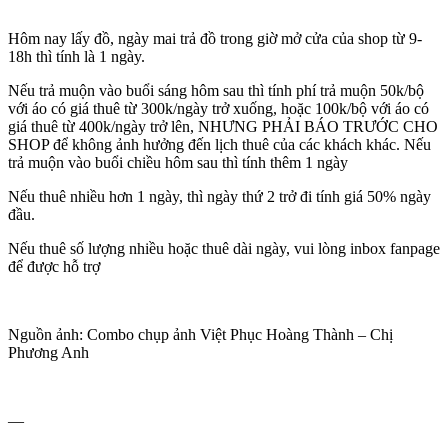
Hôm nay lấy đồ, ngày mai trả đồ trong giờ mở cửa của shop từ 9-
18h thì tính là 1 ngày.
Nếu trả muộn vào buổi sáng hôm sau thì tính phí trả muộn 50k/bộ
với áo có giá thuê từ 300k/ngày trở xuống, hoặc 100k/bộ với áo có
giá thuê từ 400k/ngày trở lên, NHƯNG PHẢI BÁO TRƯỚC CHO
SHOP để không ảnh hưởng đến lịch thuê của các khách khác. Nếu
trả muộn vào buổi chiều hôm sau thì tính thêm 1 ngày
Nếu thuê nhiều hơn 1 ngày, thì ngày thứ 2 trở đi tính giá 50% ngày
đầu.
Nếu thuê số lượng nhiều hoặc thuê dài ngày, vui lòng inbox fanpage
để được hỗ trợ
Nguồn ảnh: Combo chụp ảnh Việt Phục Hoàng Thành – Chị
Phương Anh
—