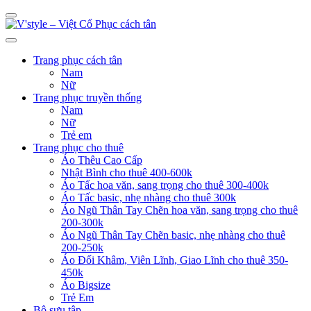
Trang phục cách tân
Nam
Nữ
Trang phục truyền thống
Nam
Nữ
Trẻ em
Trang phục cho thuê
Áo Thêu Cao Cấp
Nhật Bình cho thuê 400-600k
Áo Tấc hoa văn, sang trọng cho thuê 300-400k
Áo Tấc basic, nhẹ nhàng cho thuê 300k
Áo Ngũ Thân Tay Chẽn hoa văn, sang trọng cho thuê
200-300k
Áo Ngũ Thân Tay Chẽn basic, nhẹ nhàng cho thuê
200-250k
Áo Đối Khâm, Viên Lĩnh, Giao Lĩnh cho thuê 350-
450k
Áo Bigsize
Trẻ Em
Bộ sưu tập