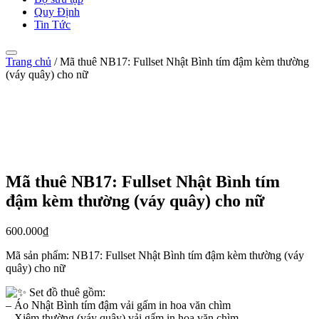
Quy Định
Tin Tức
Trang chủ
/
Mã thuê NB17: Fullset Nhật Bình tím đậm kèm thường
(váy quây) cho nữ
Mã thuê NB17: Fullset Nhật Bình tím
đậm kèm thường (váy quây) cho nữ
600.000
₫
Mã sản phẩm:
NB17: Fullset Nhật Bình tím đậm kèm thường (váy
quây) cho nữ
Set đồ thuê gồm:
– Áo Nhật Bình tím đậm vải gấm in hoa văn chìm
– Xiêm thường (váy quây) vải gấm in hoa văn chìm