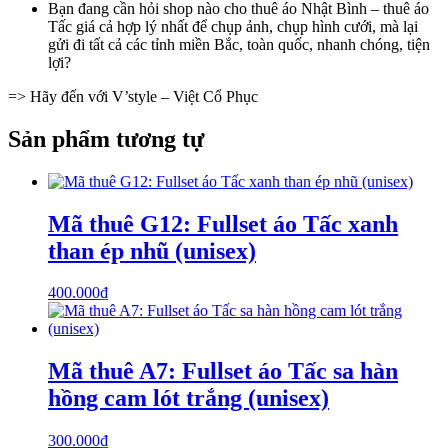
Bạn đang cần hỏi shop nào cho thuê áo Nhật Bình – thuê áo
Tấc giá cả hợp lý nhất để chụp ảnh, chụp hình cưới, mà lại
gửi đi tất cả các tỉnh miền Bắc, toàn quốc, nhanh chóng, tiện
lợi?
=> Hãy đến với V’style – Việt Cổ Phục
Sản phẩm tương tự
Mã thuê G12: Fullset áo Tấc xanh
than ép nhũ (unisex)
400.000
₫
Mã thuê A7: Fullset áo Tấc sa hàn
hồng cam lót trắng (unisex)
300.000
₫