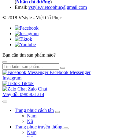
(
Nhận chỉ đường
)
Email:
vstyle.vietcophuc@gmail.com
© 2018 V'style - Việt Cổ Phục
Bạn cần tìm sản phẩm nào?
Facebook Messenger
Instagram
Tiktok
Zalo Chat
May đồ: 0985831314
Trang phục cách tân
Nam
Nữ
Trang phục truyền thống
Nam