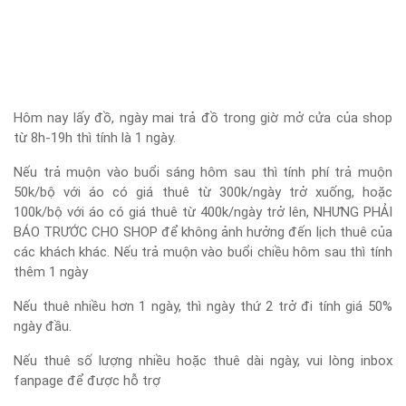
Hôm nay lấy đồ, ngày mai trả đồ trong giờ mở cửa của shop
từ 8h-19h thì tính là 1 ngày.
Nếu trả muộn vào buổi sáng hôm sau thì tính phí trả muộn
50k/bộ với áo có giá thuê từ 300k/ngày trở xuống, hoặc
100k/bộ với áo có giá thuê từ 400k/ngày trở lên, NHƯNG PHẢI
BÁO TRƯỚC CHO SHOP để không ảnh hưởng đến lịch thuê của
các khách khác. Nếu trả muộn vào buổi chiều hôm sau thì tính
thêm 1 ngày
Nếu thuê nhiều hơn 1 ngày, thì ngày thứ 2 trở đi tính giá 50%
ngày đầu.
Nếu thuê số lượng nhiều hoặc thuê dài ngày, vui lòng inbox
fanpage để được hỗ trợ