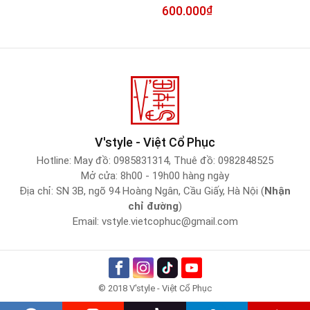
600.000
₫
V'style - Việt Cổ Phục
Hotline:
May đồ: 0985831314
,
Thuê đồ: 0982848525
Mở cửa: 8h00 - 19h00 hàng ngày
Địa chỉ: SN 3B, ngõ 94 Hoàng Ngân, Cầu Giấy, Hà Nội (
Nhận
chỉ đường
)
Email:
vstyle.vietcophuc@gmail.com
© 2018 V'style - Việt Cổ Phục