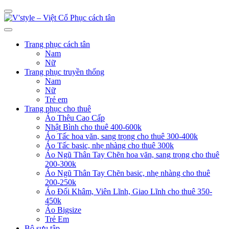
Trang phục cách tân
Nam
Nữ
Trang phục truyền thống
Nam
Nữ
Trẻ em
Trang phục cho thuê
Áo Thêu Cao Cấp
Nhật Bình cho thuê 400-600k
Áo Tấc hoa văn, sang trọng cho thuê 300-400k
Áo Tấc basic, nhẹ nhàng cho thuê 300k
Áo Ngũ Thân Tay Chẽn hoa văn, sang trọng cho thuê
200-300k
Áo Ngũ Thân Tay Chẽn basic, nhẹ nhàng cho thuê
200-250k
Áo Đối Khâm, Viên Lĩnh, Giao Lĩnh cho thuê 350-
450k
Áo Bigsize
Trẻ Em
Bộ sưu tập