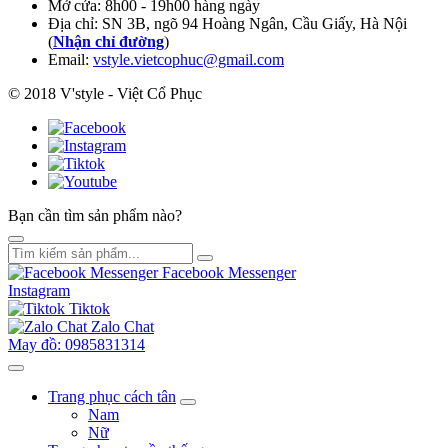
Mở cửa: 8h00 - 19h00 hàng ngày
Địa chỉ: SN 3B, ngõ 94 Hoàng Ngân, Cầu Giấy, Hà Nội
(
Nhận chỉ đường
)
Email:
vstyle.vietcophuc@gmail.com
© 2018 V'style - Việt Cổ Phục
Bạn cần tìm sản phẩm nào?
Facebook Messenger
Instagram
Tiktok
Zalo Chat
May đồ: 0985831314
Trang phục cách tân
Nam
Nữ