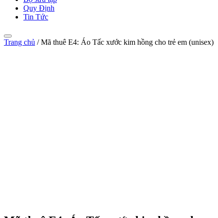
Quy Định
Tin Tức
Trang chủ
/
Mã thuê E4: Áo Tấc xước kim hồng cho trẻ em (unisex)