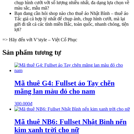
chụp hình cưới với số lượng nhiều nhất, đa dạng lựa chọn về
màu sắc, mẫu mã?
Bạn đang cần hỏi shop nào cho thuê áo Nhật Bình – thuê áo
Tấc giá cả hợp lý nhất để chụp ảnh, chụp hình cưới, mà lại
gửi đi tất cả các tỉnh miền Bắc, toàn quốc, nhanh chóng, tiện
lợi?
=> Hãy đến với V’style – Việt Cổ Phục
Sản phẩm tương tự
Mã thuê G4: Fullset áo Tay chẽn
mãng lan màu đỏ cho nam
300.000
₫
Mã thuê NB6: Fullset Nhật Bình nến
kim xanh trời cho nữ