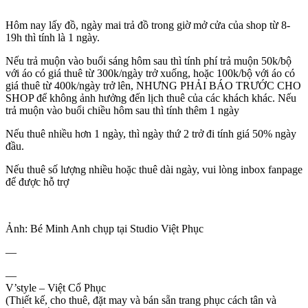
Hôm nay lấy đồ, ngày mai trả đồ trong giờ mở cửa của shop từ 8-
19h thì tính là 1 ngày.
Nếu trả muộn vào buổi sáng hôm sau thì tính phí trả muộn 50k/bộ
với áo có giá thuê từ 300k/ngày trở xuống, hoặc 100k/bộ với áo có
giá thuê từ 400k/ngày trở lên, NHƯNG PHẢI BÁO TRƯỚC CHO
SHOP để không ảnh hưởng đến lịch thuê của các khách khác. Nếu
trả muộn vào buổi chiều hôm sau thì tính thêm 1 ngày
Nếu thuê nhiều hơn 1 ngày, thì ngày thứ 2 trở đi tính giá 50% ngày
đầu.
Nếu thuê số lượng nhiều hoặc thuê dài ngày, vui lòng inbox fanpage
để được hỗ trợ
Ảnh: Bé Minh Anh chụp tại Studio Việt Phục
—
—
V’style – Việt Cổ Phục
(Thiết kế, cho thuê, đặt may và bán sẵn trang phục cách tân và