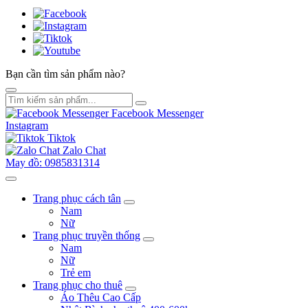
Bạn cần tìm sản phẩm nào?
Facebook Messenger
Instagram
Tiktok
Zalo Chat
May đồ: 0985831314
Trang phục cách tân
Nam
Nữ
Trang phục truyền thống
Nam
Nữ
Trẻ em
Trang phục cho thuê
Áo Thêu Cao Cấp