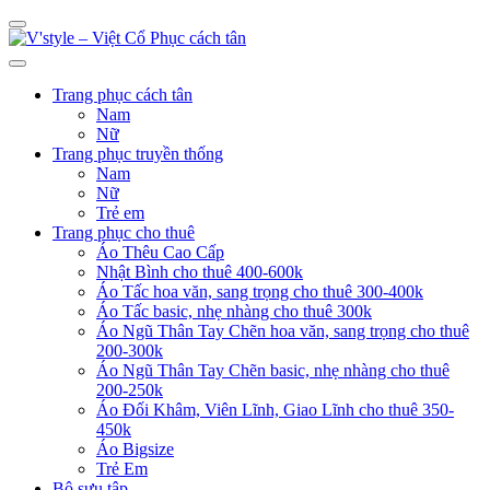
Trang phục cách tân
Nam
Nữ
Trang phục truyền thống
Nam
Nữ
Trẻ em
Trang phục cho thuê
Áo Thêu Cao Cấp
Nhật Bình cho thuê 400-600k
Áo Tấc hoa văn, sang trọng cho thuê 300-400k
Áo Tấc basic, nhẹ nhàng cho thuê 300k
Áo Ngũ Thân Tay Chẽn hoa văn, sang trọng cho thuê
200-300k
Áo Ngũ Thân Tay Chẽn basic, nhẹ nhàng cho thuê
200-250k
Áo Đối Khâm, Viên Lĩnh, Giao Lĩnh cho thuê 350-
450k
Áo Bigsize
Trẻ Em
Bộ sưu tập