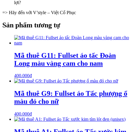
lợi?
=> Hãy đến với V’style – Việt Cổ Phục
Sản phẩm tương tự
Mã thuê G11: Fullset áo tấc Đoàn
Long màu vàng cam cho nam
400.000
₫
Mã thuê G9: Fullset áo Tấc phượng ổ
màu đỏ cho nữ
400.000
₫
Mã thuê A1: Fullset áo Tấc xước kim