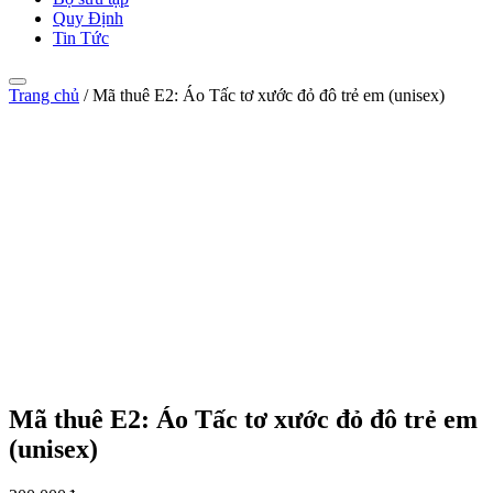
Quy Định
Tin Tức
Trang chủ
/
Mã thuê E2: Áo Tấc tơ xước đỏ đô trẻ em (unisex)
Mã thuê E2: Áo Tấc tơ xước đỏ đô trẻ em
(unisex)