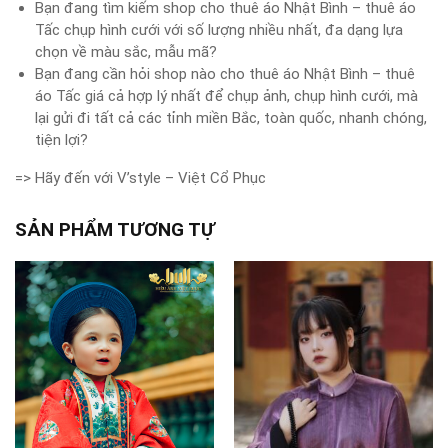
Bạn đang tìm kiếm shop cho thuê áo Nhật Bình – thuê áo
Tấc chụp hình cưới với số lượng nhiều nhất, đa dạng lựa
chọn về màu sắc, mẫu mã?
Bạn đang cần hỏi shop nào cho thuê áo Nhật Bình – thuê
áo Tấc giá cả hợp lý nhất để chụp ảnh, chụp hình cưới, mà
lại gửi đi tất cả các tỉnh miền Bắc, toàn quốc, nhanh chóng,
tiện lợi?
=> Hãy đến với V’style – Việt Cổ Phục
SẢN PHẨM TƯƠNG TỰ