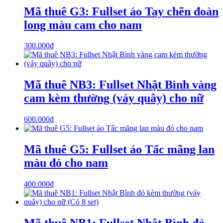
Mã thuê G3: Fullset áo Tay chẽn đoàn
long màu cam cho nam
300.000
₫
Mã thuê NB3: Fullset Nhật Bình vàng
cam kèm thường (váy quây) cho nữ
600.000
₫
Mã thuê G5: Fullset áo Tấc mãng lan
màu đỏ cho nam
400.000
₫
Mã thuê NB1: Fullset Nhật Bình đỏ