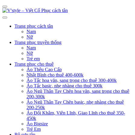
Trang phục cách tân
Nam
Nữ
Trang phục truyền thống
Nam
Nữ
Trẻ em
Trang phục cho thuê
Áo Thêu Cao Cấp
Nhật Bình cho thuê 400-600k
Áo Tấc hoa văn, sang trọng cho thuê 300-400k
Áo Tấc basic, nhẹ nhàng cho thuê 300k
Áo Ngũ Thân Tay Chẽn hoa văn, sang trọng cho thuê
200-300k
Áo Ngũ Thân Tay Chẽn basic, nhẹ nhàng cho thuê
200-250k
Áo Đối Khâm, Viên Lĩnh, Giao Lĩnh cho thuê 350-
450k
Áo Bigsize
Trẻ Em
Bộ sưu tập