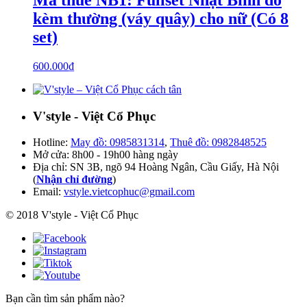
kèm thường (váy quây) cho nữ (Có 8
set)
600.000
₫
V'style - Việt Cổ Phục
Hotline:
May đồ: 0985831314
,
Thuê đồ: 0982848525
Mở cửa: 8h00 - 19h00 hàng ngày
Địa chỉ: SN 3B, ngõ 94 Hoàng Ngân, Cầu Giấy, Hà Nội
(
Nhận chỉ đường
)
Email:
vstyle.vietcophuc@gmail.com
© 2018 V'style - Việt Cổ Phục
Bạn cần tìm sản phẩm nào?