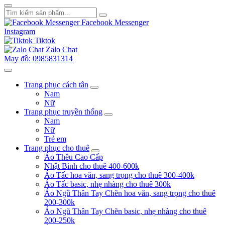
Facebook Messenger
Instagram
Tiktok
Zalo Chat
May đồ: 0985831314
Trang phục cách tân
Nam
Nữ
Trang phục truyền thống
Nam
Nữ
Trẻ em
Trang phục cho thuê
Áo Thêu Cao Cấp
Nhật Bình cho thuê 400-600k
Áo Tấc hoa văn, sang trọng cho thuê 300-400k
Áo Tấc basic, nhẹ nhàng cho thuê 300k
Áo Ngũ Thân Tay Chẽn hoa văn, sang trọng cho thuê
200-300k
Áo Ngũ Thân Tay Chẽn basic, nhẹ nhàng cho thuê
200-250k