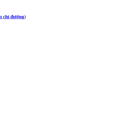
 chỉ đường
)