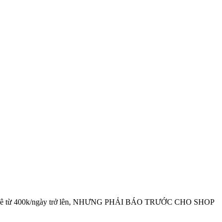
có giá thuê từ 400k/ngày trở lên, NHƯNG PHẢI BÁO TRƯỚC CHO SHOP