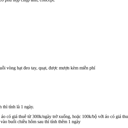
huỗi vòng hạt đeo tay, quạt, được mượn kèm miễn phí
thì tính là 1 ngày.
 với áo có giá thuê từ 300k/ngày trở xuống, hoặc 100k/bộ với áo 
vào buổi chiều hôm sau thì tính thêm 1 ngày