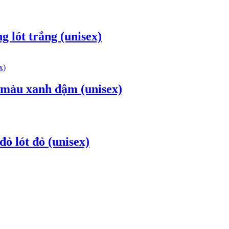
g lót trắng (unisex)
n màu xanh đậm (unisex)
ỏ lót đỏ (unisex)