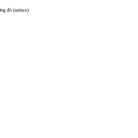
ờng đỏ (unisex)