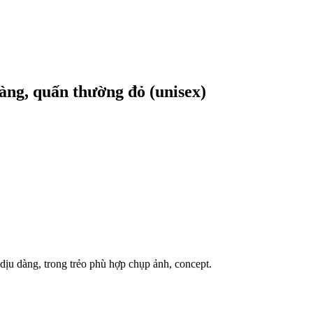
vàng, quấn thường đỏ (unisex)
dịu dàng, trong trẻo phù hợp chụp ảnh, concept.