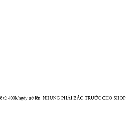
có giá thuê từ 400k/ngày trở lên, NHƯNG PHẢI BÁO TRƯỚC CHO SHOP