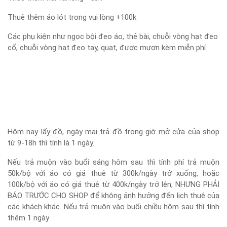
Thuê thêm áo lót trong vui lòng +100k
Các phụ kiện như ngọc bội đeo áo, thẻ bài, chuỗi vòng hạt đeo
cổ, chuỗi vòng hạt đeo tay, quạt, được mượn kèm miễn phí
Hôm nay lấy đồ, ngày mai trả đồ trong giờ mở cửa của shop
từ 9-18h thì tính là 1 ngày.
Nếu trả muộn vào buổi sáng hôm sau thì tính phí trả muộn
50k/bộ với áo có giá thuê từ 300k/ngày trở xuống, hoặc
100k/bộ với áo có giá thuê từ 400k/ngày trở lên, NHƯNG PHẢI
BÁO TRƯỚC CHO SHOP để không ảnh hưởng đến lịch thuê của
các khách khác. Nếu trả muộn vào buổi chiều hôm sau thì tính
thêm 1 ngày