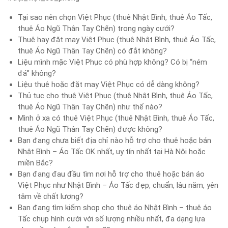
Tại sao nên chọn Việt Phục (thuê Nhật Bình, thuê Áo Tấc,
thuê Áo Ngũ Thân Tay Chẽn) trong ngày cưới?
Thuê hay đặt may Việt Phục (thuê Nhật Bình, thuê Áo Tấc,
thuê Áo Ngũ Thân Tay Chẽn) có đắt không?
Liệu mình mặc Việt Phục có phù hợp không? Có bị “ném
đá” không?
Liệu thuê hoặc đặt may Việt Phục có dễ dàng không?
Thủ tục cho thuê Việt Phục (thuê Nhật Bình, thuê Áo Tấc,
thuê Áo Ngũ Thân Tay Chẽn) như thế nào?
Mình ở xa có thuê Việt Phục (thuê Nhật Bình, thuê Áo Tấc,
thuê Áo Ngũ Thân Tay Chẽn) được không?
Bạn đang chưa biết địa chỉ nào hỗ trợ cho thuê hoặc bán
Nhật Bình – Áo Tấc OK nhất, uy tín nhất tại Hà Nội hoặc
miền Bắc?
Bạn đang đau đầu tìm nơi hỗ trợ cho thuê hoặc bán áo
Việt Phục như Nhật Bình – Áo Tấc đẹp, chuẩn, lâu năm, yên
tâm về chất lượng?
Bạn đang tìm kiếm shop cho thuê áo Nhật Bình – thuê áo
Tấc chụp hình cưới với số lượng nhiều nhất, đa dạng lựa