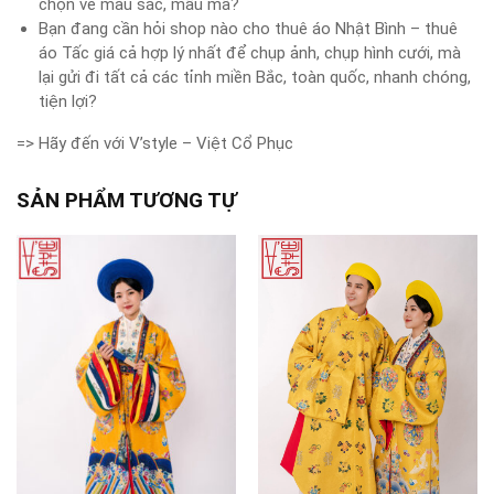
chọn về màu sắc, mẫu mã?
Bạn đang cần hỏi shop nào cho thuê áo Nhật Bình – thuê
áo Tấc giá cả hợp lý nhất để chụp ảnh, chụp hình cưới, mà
lại gửi đi tất cả các tỉnh miền Bắc, toàn quốc, nhanh chóng,
tiện lợi?
=> Hãy đến với V’style – Việt Cổ Phục
SẢN PHẨM TƯƠNG TỰ