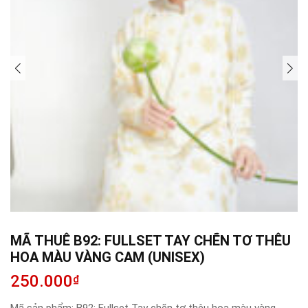
MÃ THUÊ B92: FULLSET TAY CHẼN TƠ THÊU
HOA MÀU VÀNG CAM (UNISEX)
250.000
₫