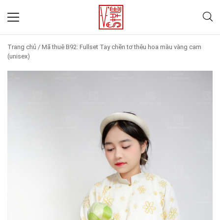
Trang chủ
/
Mã thuê B92: Fullset Tay chẽn tơ thêu hoa màu vàng cam
(unisex)