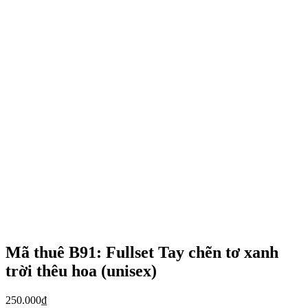
Mã thuê B91: Fullset Tay chẽn tơ xanh
trời thêu hoa (unisex)
250.000
₫