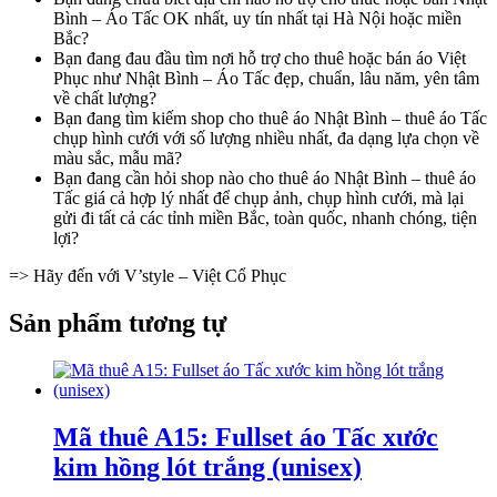
Bình – Áo Tấc OK nhất, uy tín nhất tại Hà Nội hoặc miền
Bắc?
Bạn đang đau đầu tìm nơi hỗ trợ cho thuê hoặc bán áo Việt
Phục như Nhật Bình – Áo Tấc đẹp, chuẩn, lâu năm, yên tâm
về chất lượng?
Bạn đang tìm kiếm shop cho thuê áo Nhật Bình – thuê áo Tấc
chụp hình cưới với số lượng nhiều nhất, đa dạng lựa chọn về
màu sắc, mẫu mã?
Bạn đang cần hỏi shop nào cho thuê áo Nhật Bình – thuê áo
Tấc giá cả hợp lý nhất để chụp ảnh, chụp hình cưới, mà lại
gửi đi tất cả các tỉnh miền Bắc, toàn quốc, nhanh chóng, tiện
lợi?
=> Hãy đến với V’style – Việt Cổ Phục
Sản phẩm tương tự
Mã thuê A15: Fullset áo Tấc xước
kim hồng lót trắng (unisex)