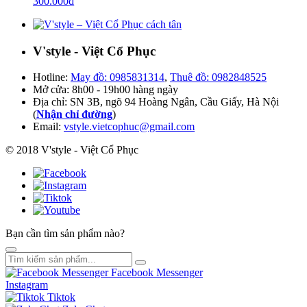
300.000
₫
V'style - Việt Cổ Phục
Hotline:
May đồ: 0985831314
,
Thuê đồ: 0982848525
Mở cửa: 8h00 - 19h00 hàng ngày
Địa chỉ: SN 3B, ngõ 94 Hoàng Ngân, Cầu Giấy, Hà Nội
(
Nhận chỉ đường
)
Email:
vstyle.vietcophuc@gmail.com
© 2018 V'style - Việt Cổ Phục
Bạn cần tìm sản phẩm nào?
Facebook Messenger
Instagram
Tiktok