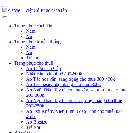
Trang phục cách tân
Nam
Nữ
Trang phục truyền thống
Nam
Nữ
Trẻ em
Trang phục cho thuê
Áo Thêu Cao Cấp
Nhật Bình cho thuê 400-600k
Áo Tấc hoa văn, sang trọng cho thuê 300-400k
Áo Tấc basic, nhẹ nhàng cho thuê 300k
Áo Ngũ Thân Tay Chẽn hoa văn, sang trọng cho thuê
200-300k
Áo Ngũ Thân Tay Chẽn basic, nhẹ nhàng cho thuê
200-250k
Áo Đối Khâm, Viên Lĩnh, Giao Lĩnh cho thuê 350-
450k
Áo Bigsize
Trẻ Em
Bộ sưu tập