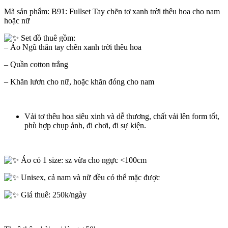
Mã sản phẩm:
B91: Fullset Tay chẽn tơ xanh trời thêu hoa cho nam
hoặc nữ
Set đồ thuê gồm:
– Áo Ngũ thân tay chẽn xanh trời thêu hoa
– Quần cotton trắng
– Khăn lươn cho nữ, hoặc khăn đóng cho nam
Vải tơ thêu hoa siêu xinh và dễ thương, chất vải lên form tốt,
phù hợp chụp ảnh, đi chơi, đi sự kiện.
Áo có 1 size: sz vừa cho ngực <100cm
Unisex, cả nam và nữ đều có thể mặc được
Giá thuê: 250k/ngày