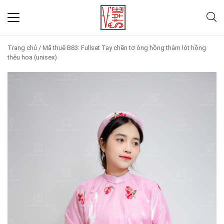
Trang chủ
/
Mã thuê B83: Fullset Tay chẽn tơ óng hồng thắm lót hồng
thêu hoa (unisex)