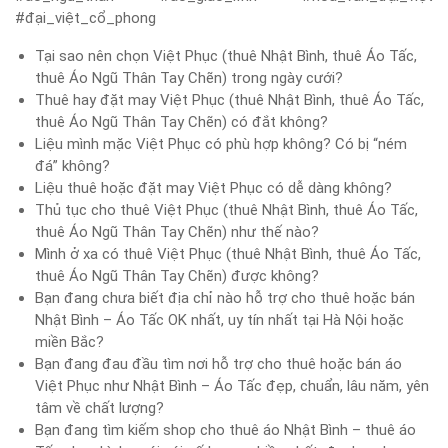
#đại_việt_cổ_phong
Tại sao nên chọn Việt Phục (thuê Nhật Bình, thuê Áo Tấc,
thuê Áo Ngũ Thân Tay Chẽn) trong ngày cưới?
Thuê hay đặt may Việt Phục (thuê Nhật Bình, thuê Áo Tấc,
thuê Áo Ngũ Thân Tay Chẽn) có đắt không?
Liệu mình mặc Việt Phục có phù hợp không? Có bị “ném
đá” không?
Liệu thuê hoặc đặt may Việt Phục có dễ dàng không?
Thủ tục cho thuê Việt Phục (thuê Nhật Bình, thuê Áo Tấc,
thuê Áo Ngũ Thân Tay Chẽn) như thế nào?
Mình ở xa có thuê Việt Phục (thuê Nhật Bình, thuê Áo Tấc,
thuê Áo Ngũ Thân Tay Chẽn) được không?
Bạn đang chưa biết địa chỉ nào hỗ trợ cho thuê hoặc bán
Nhật Bình – Áo Tấc OK nhất, uy tín nhất tại Hà Nội hoặc
miền Bắc?
Bạn đang đau đầu tìm nơi hỗ trợ cho thuê hoặc bán áo
Việt Phục như Nhật Bình – Áo Tấc đẹp, chuẩn, lâu năm, yên
tâm về chất lượng?
Bạn đang tìm kiếm shop cho thuê áo Nhật Bình – thuê áo