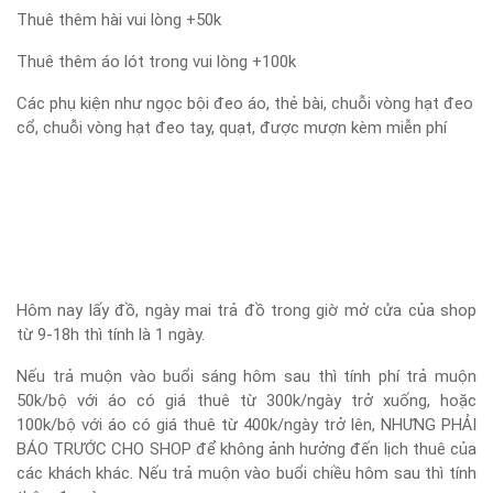
Thuê thêm hài vui lòng +50k
Thuê thêm áo lót trong vui lòng +100k
Các phụ kiện như ngọc bội đeo áo, thẻ bài, chuỗi vòng hạt đeo
cổ, chuỗi vòng hạt đeo tay, quạt, được mượn kèm miễn phí
Hôm nay lấy đồ, ngày mai trả đồ trong giờ mở cửa của shop
từ 9-18h thì tính là 1 ngày.
Nếu trả muộn vào buổi sáng hôm sau thì tính phí trả muộn
50k/bộ với áo có giá thuê từ 300k/ngày trở xuống, hoặc
100k/bộ với áo có giá thuê từ 400k/ngày trở lên, NHƯNG PHẢI
BÁO TRƯỚC CHO SHOP để không ảnh hưởng đến lịch thuê của
các khách khác. Nếu trả muộn vào buổi chiều hôm sau thì tính