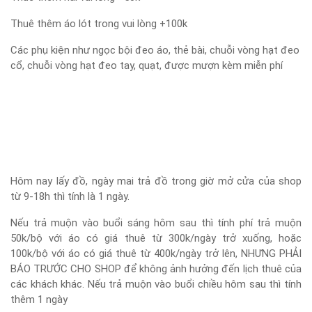
Thuê thêm áo lót trong vui lòng +100k
Các phụ kiện như ngọc bội đeo áo, thẻ bài, chuỗi vòng hạt đeo
cổ, chuỗi vòng hạt đeo tay, quạt, được mượn kèm miễn phí
Hôm nay lấy đồ, ngày mai trả đồ trong giờ mở cửa của shop
từ 9-18h thì tính là 1 ngày.
Nếu trả muộn vào buổi sáng hôm sau thì tính phí trả muộn
50k/bộ với áo có giá thuê từ 300k/ngày trở xuống, hoặc
100k/bộ với áo có giá thuê từ 400k/ngày trở lên, NHƯNG PHẢI
BÁO TRƯỚC CHO SHOP để không ảnh hưởng đến lịch thuê của
các khách khác. Nếu trả muộn vào buổi chiều hôm sau thì tính
thêm 1 ngày