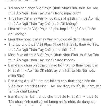
Tại sao nên chọn Việt Phục (thuê Nhật Bình, thuê Áo Tấc,
thuê Áo Ngũ Thân Tay Chẽn) trong ngày cưới?
Thuê hay đặt may Việt Phục (thuê Nhật Bình, thuê Áo Tấc,
thuê Áo Ngũ Thân Tay Chẽn) có đắt không?
Liệu mình mặc Việt Phục có phù hợp không? Có bị “ném
đá” không?
Liệu thuê hoặc đặt may Việt Phục có dễ dàng không?
Thủ tục cho thuê Việt Phục (thuê Nhật Bình, thuê Áo Tấc,
thuê Áo Ngũ Thân Tay Chẽn) như thế nào?
Mình ở xa có thuê Việt Phục (thuê Nhật Bình, thuê Áo Tấc,
thuê Áo Ngũ Thân Tay Chẽn) được không?
Bạn đang chưa biết địa chỉ nào hỗ trợ cho thuê hoặc bán
Nhật Bình – Áo Tấc OK nhất, uy tín nhất tại Hà Nội hoặc
miền Bắc?
Bạn đang đau đầu tìm nơi hỗ trợ cho thuê hoặc bán áo
Việt Phục như Nhật Bình – Áo Tấc đẹp, chuẩn, lâu năm, yên
tâm về chất lượng?
Bạn đang tìm kiếm shop cho thuê áo Nhật Bình – thuê áo
Tấc chụp hình cưới với số lượng nhiều nhất, đa dạng lựa