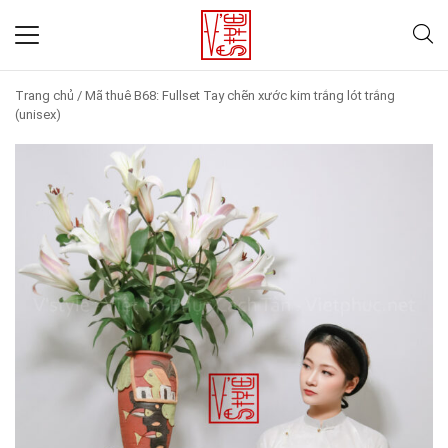
Trang chủ
/
Mã thuê B68: Fullset Tay chẽn xước kim trắng lót trắng
(unisex)