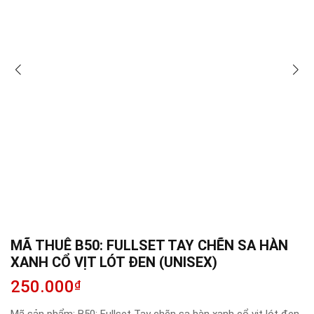
MÃ THUÊ B50: FULLSET TAY CHẼN SA HÀN
XANH CỔ VỊT LÓT ĐEN (UNISEX)
250.000
₫