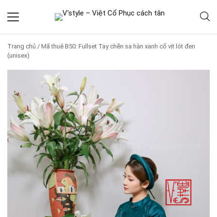
Trang chủ
/
Mã thuê B50: Fullset Tay chẽn sa hàn xanh cổ vịt lót đen
(unisex)