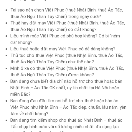
Tại sao nên chọn Việt Phục (thuê Nhật Bình, thuê Áo Tấc,
thuê Áo Ngũ Thân Tay Chẽn) trong ngày cưới?
Thuê hay đặt may Việt Phục (thuê Nhật Bình, thuê Áo Tấc,
thuê Áo Ngũ Thân Tay Chẽn) có đắt không?
Liệu mình mặc Việt Phục có phù hợp không? Có bị “ném
đá” không?
Liệu thuê hoặc đặt may Việt Phục có dễ dàng không?
Thủ tục cho thuê Việt Phục (thuê Nhật Bình, thuê Áo Tấc,
thuê Áo Ngũ Thân Tay Chẽn) như thế nào?
Mình ở xa có thuê Việt Phục (thuê Nhật Bình, thuê Áo Tấc,
thuê Áo Ngũ Thân Tay Chẽn) được không?
Bạn đang chưa biết địa chỉ nào hỗ trợ cho thuê hoặc bán
Nhật Bình – Áo Tấc OK nhất, uy tín nhất tại Hà Nội hoặc
miền Bắc?
Bạn đang đau đầu tìm nơi hỗ trợ cho thuê hoặc bán áo
Việt Phục như Nhật Bình – Áo Tấc đẹp, chuẩn, lâu năm, yên
tâm về chất lượng?
Bạn đang tìm kiếm shop cho thuê áo Nhật Bình – thuê áo
Tấc chụp hình cưới với số lượng nhiều nhất, đa dạng lựa