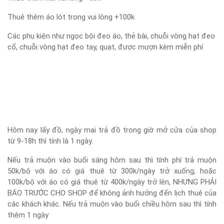
Thuê thêm áo lót trong vui lòng +100k
Các phụ kiện như ngọc bội đeo áo, thẻ bài, chuỗi vòng hạt đeo
cổ, chuỗi vòng hạt đeo tay, quạt, được mượn kèm miễn phí
Hôm nay lấy đồ, ngày mai trả đồ trong giờ mở cửa của shop
từ 9-18h thì tính là 1 ngày.
Nếu trả muộn vào buổi sáng hôm sau thì tính phí trả muộn
50k/bộ với áo có giá thuê từ 300k/ngày trở xuống, hoặc
100k/bộ với áo có giá thuê từ 400k/ngày trở lên, NHƯNG PHẢI
BÁO TRƯỚC CHO SHOP để không ảnh hưởng đến lịch thuê của
các khách khác. Nếu trả muộn vào buổi chiều hôm sau thì tính
thêm 1 ngày