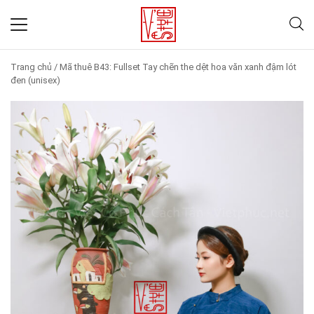
Trang chủ
/
Mã thuê B43: Fullset Tay chẽn the dệt hoa văn xanh đậm lót
đen (unisex)