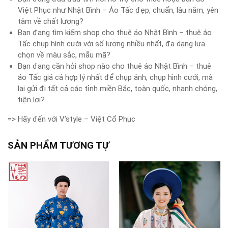
Việt Phục như Nhật Bình – Áo Tấc đẹp, chuẩn, lâu năm, yên
tâm về chất lượng?
Bạn đang tìm kiếm shop cho thuê áo Nhật Bình – thuê áo
Tấc chụp hình cưới với số lượng nhiều nhất, đa dạng lựa
chọn về màu sắc, mẫu mã?
Bạn đang cần hỏi shop nào cho thuê áo Nhật Bình – thuê
áo Tấc giá cả hợp lý nhất để chụp ảnh, chụp hình cưới, mà
lại gửi đi tất cả các tỉnh miền Bắc, toàn quốc, nhanh chóng,
tiện lợi?
=> Hãy đến với V’style – Việt Cổ Phục
SẢN PHẨM TƯƠNG TỰ