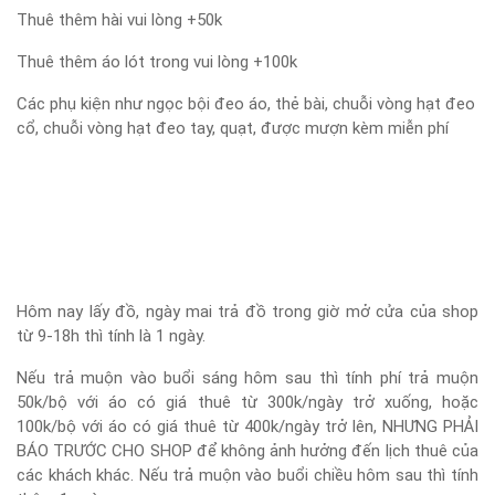
Thuê thêm hài vui lòng +50k
Thuê thêm áo lót trong vui lòng +100k
Các phụ kiện như ngọc bội đeo áo, thẻ bài, chuỗi vòng hạt đeo
cổ, chuỗi vòng hạt đeo tay, quạt, được mượn kèm miễn phí
Hôm nay lấy đồ, ngày mai trả đồ trong giờ mở cửa của shop
từ 9-18h thì tính là 1 ngày.
Nếu trả muộn vào buổi sáng hôm sau thì tính phí trả muộn
50k/bộ với áo có giá thuê từ 300k/ngày trở xuống, hoặc
100k/bộ với áo có giá thuê từ 400k/ngày trở lên, NHƯNG PHẢI
BÁO TRƯỚC CHO SHOP để không ảnh hưởng đến lịch thuê của
các khách khác. Nếu trả muộn vào buổi chiều hôm sau thì tính