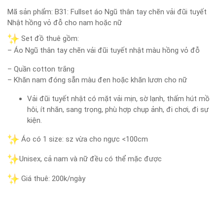
Mã sản phẩm:
B31: Fullset áo Ngũ thân tay chẽn vải đũi tuyết
Nhật hồng vỏ đỗ cho nam hoặc nữ
Set đồ thuê gồm:
– Áo Ngũ thân tay chẽn vải đũi tuyết nhật màu hồng vỏ đỗ
– Quần cotton trắng
– Khăn nam đóng sẵn màu đen hoặc khăn lươn cho nữ
Vải đũi tuyết nhật có mặt vải mịn, sờ lạnh, thấm hút mồ
hôi, ít nhăn, sang trọng, phù hợp chụp ảnh, đi chơi, đi sự
kiện.
Áo có 1 size: sz vừa cho ngực <100cm
Unisex, cả nam và nữ đều có thể mặc được
Giá thuê: 200k/ngày