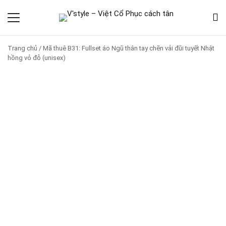
Trang chủ
/
Mã thuê B31: Fullset áo Ngũ thân tay chẽn vải đũi tuyết Nhật
hồng vỏ đỗ (unisex)