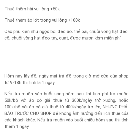
Thuê thêm hài vui lòng +50k
Thuê thêm áo lót trong vui lòng +100k
Các phụ kiện như ngọc bội đeo áo, thẻ bài, chuỗi vòng hạt đeo
cổ, chuỗi vòng hạt đeo tay, quạt, được mượn kèm miễn phí
Hôm nay lấy đồ, ngày mai trả đồ trong giờ mở cửa của shop
từ 9-18h thì tính là 1 ngày.
Nếu trả muộn vào buổi sáng hôm sau thì tính phí trả muộn
50k/bộ với áo có giá thuê từ 300k/ngày trở xuống, hoặc
100k/bộ với áo có giá thuê từ 400k/ngày trở lên, NHƯNG PHẢI
BÁO TRƯỚC CHO SHOP để không ảnh hưởng đến lịch thuê của
các khách khác. Nếu trả muộn vào buổi chiều hôm sau thì tính
thêm 1 ngày