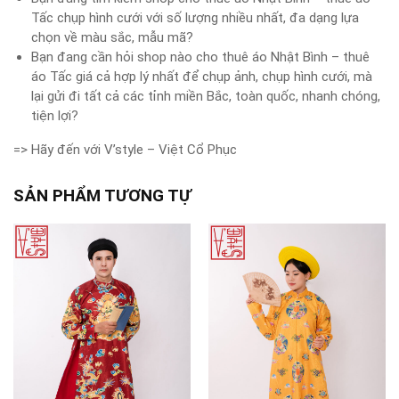
Tấc chụp hình cưới với số lượng nhiều nhất, đa dạng lựa
chọn về màu sắc, mẫu mã?
Bạn đang cần hỏi shop nào cho thuê áo Nhật Bình – thuê
áo Tấc giá cả hợp lý nhất để chụp ảnh, chụp hình cưới, mà
lại gửi đi tất cả các tỉnh miền Bắc, toàn quốc, nhanh chóng,
tiện lợi?
=> Hãy đến với V’style – Việt Cổ Phục
SẢN PHẨM TƯƠNG TỰ