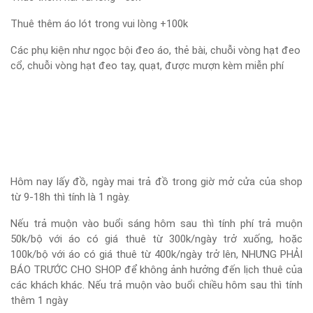
Thuê thêm áo lót trong vui lòng +100k
Các phụ kiện như ngọc bội đeo áo, thẻ bài, chuỗi vòng hạt đeo
cổ, chuỗi vòng hạt đeo tay, quạt, được mượn kèm miễn phí
Hôm nay lấy đồ, ngày mai trả đồ trong giờ mở cửa của shop
từ 9-18h thì tính là 1 ngày.
Nếu trả muộn vào buổi sáng hôm sau thì tính phí trả muộn
50k/bộ với áo có giá thuê từ 300k/ngày trở xuống, hoặc
100k/bộ với áo có giá thuê từ 400k/ngày trở lên, NHƯNG PHẢI
BÁO TRƯỚC CHO SHOP để không ảnh hưởng đến lịch thuê của
các khách khác. Nếu trả muộn vào buổi chiều hôm sau thì tính
thêm 1 ngày