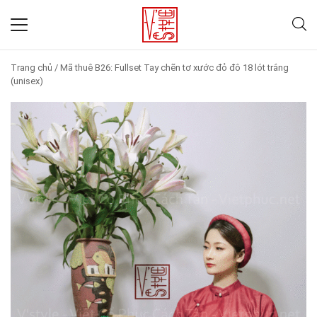
Trang chủ
/
Mã thuê B26: Fullset Tay chẽn tơ xước đỏ đô 18 lót trắng
(unisex)