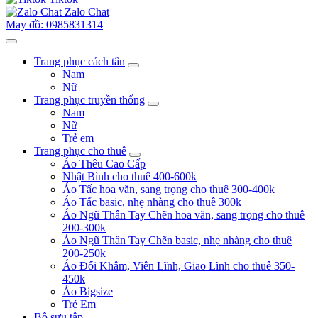
Zalo Chat
May đồ: 0985831314
Trang phục cách tân
Nam
Nữ
Trang phục truyền thống
Nam
Nữ
Trẻ em
Trang phục cho thuê
Áo Thêu Cao Cấp
Nhật Bình cho thuê 400-600k
Áo Tấc hoa văn, sang trọng cho thuê 300-400k
Áo Tấc basic, nhẹ nhàng cho thuê 300k
Áo Ngũ Thân Tay Chẽn hoa văn, sang trọng cho thuê
200-300k
Áo Ngũ Thân Tay Chẽn basic, nhẹ nhàng cho thuê
200-250k
Áo Đối Khâm, Viên Lĩnh, Giao Lĩnh cho thuê 350-
450k
Áo Bigsize
Trẻ Em
Bộ sưu tập