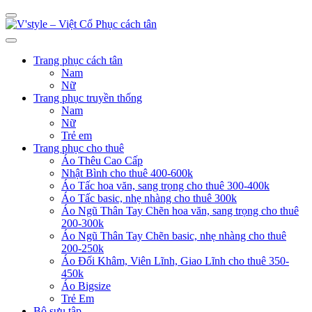
Trang phục cách tân
Nam
Nữ
Trang phục truyền thống
Nam
Nữ
Trẻ em
Trang phục cho thuê
Áo Thêu Cao Cấp
Nhật Bình cho thuê 400-600k
Áo Tấc hoa văn, sang trọng cho thuê 300-400k
Áo Tấc basic, nhẹ nhàng cho thuê 300k
Áo Ngũ Thân Tay Chẽn hoa văn, sang trọng cho thuê
200-300k
Áo Ngũ Thân Tay Chẽn basic, nhẹ nhàng cho thuê
200-250k
Áo Đối Khâm, Viên Lĩnh, Giao Lĩnh cho thuê 350-
450k
Áo Bigsize
Trẻ Em
Bộ sưu tập