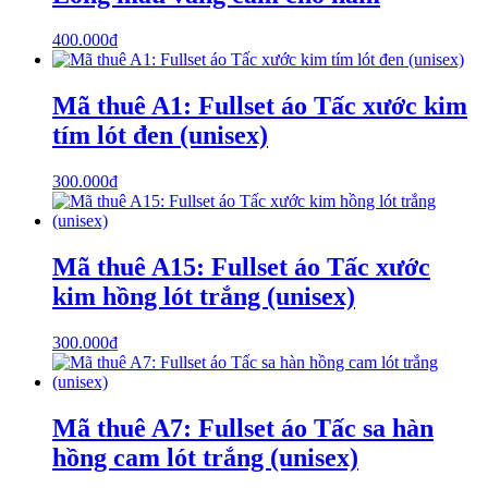
400.000
₫
Mã thuê A1: Fullset áo Tấc xước kim
tím lót đen (unisex)
300.000
₫
Mã thuê A15: Fullset áo Tấc xước
kim hồng lót trắng (unisex)
300.000
₫
Mã thuê A7: Fullset áo Tấc sa hàn
hồng cam lót trắng (unisex)