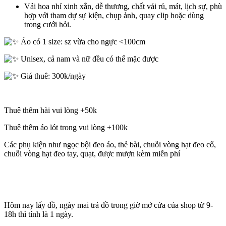
Vải hoa nhí xinh xắn, dễ thương, chất vải rủ, mát, lịch sự, phù
hợp với tham dự sự kiện, chụp ảnh, quay clip hoặc dùng
trong cưới hỏi.
Áo có 1 size: sz vừa cho ngực <100cm
Unisex, cả nam và nữ đều có thể mặc được
Giá thuê: 300k/ngày
Thuê thêm hài vui lòng +50k
Thuê thêm áo lót trong vui lòng +100k
Các phụ kiện như ngọc bội đeo áo, thẻ bài, chuỗi vòng hạt đeo cổ,
chuỗi vòng hạt đeo tay, quạt, được mượn kèm miễn phí
Hôm nay lấy đồ, ngày mai trả đồ trong giờ mở cửa của shop từ 9-
18h thì tính là 1 ngày.