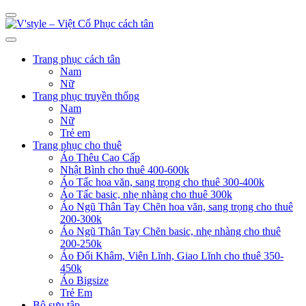
Trang phục cách tân
Nam
Nữ
Trang phục truyền thống
Nam
Nữ
Trẻ em
Trang phục cho thuê
Áo Thêu Cao Cấp
Nhật Bình cho thuê 400-600k
Áo Tấc hoa văn, sang trọng cho thuê 300-400k
Áo Tấc basic, nhẹ nhàng cho thuê 300k
Áo Ngũ Thân Tay Chẽn hoa văn, sang trọng cho thuê
200-300k
Áo Ngũ Thân Tay Chẽn basic, nhẹ nhàng cho thuê
200-250k
Áo Đối Khâm, Viên Lĩnh, Giao Lĩnh cho thuê 350-
450k
Áo Bigsize
Trẻ Em
Bộ sưu tập