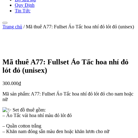
Quy Định
Tin Tức
Trang chủ
/
Mã thuê A77: Fullset Áo Tấc hoa nhí đỏ lót đỏ (unisex)
Mã thuê A77: Fullset Áo Tấc hoa nhí đỏ
lót đỏ (unisex)
300.000
₫
Mã sản phẩm:
A77: Fullset Áo Tấc hoa nhí đỏ lót đỏ cho nam hoặc
nữ
Set đồ thuê gồm:
– Áo Tấc vải hoa nhí màu đỏ lót đỏ
– Quần cotton trắng
– Khăn nam đóng sẵn màu đen hoặc khăn lươn cho nữ