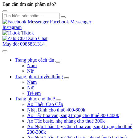
Bạn cần tìm sản phẩm nào?
Facebook Messenger
Instagram
Tiktok
Zalo Chat
May đồ: 0985831314
Trang phục cách tân
Nam
Nữ
Trang phục truyền thống
Nam
Nữ
Trẻ em
Trang phục cho thuê
Áo Thêu Cao Cấp
Nhật Bình cho thuê 400-600k
Áo Tấc hoa văn, sang trọng cho thuê 300-400k
Áo Tấc basic, nhẹ nhàng cho thuê 300k
Áo Ngũ Thân Tay Chẽn hoa văn, sang trọng cho thuê
200-300k
Áo Ngũ Thân Tay Chẽn basic, nhẹ nhàng cho thuê