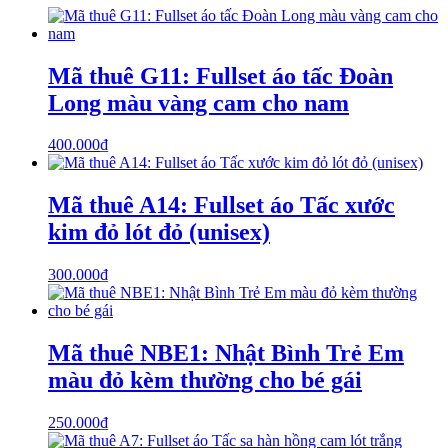
Mã thuê G11: Fullset áo tấc Đoàn
Long màu vàng cam cho nam
400.000
₫
Mã thuê A14: Fullset áo Tấc xước
kim đỏ lót đỏ (unisex)
300.000
₫
Mã thuê NBE1: Nhật Bình Trẻ Em
màu đỏ kèm thường cho bé gái
250.000
₫