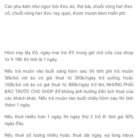
Các phụ kiện như ngọc bội đeo áo, thẻ bài, chuỗi vòng hạt đeo
cổ, chuỗi vòng hạt đeo tay, quạt, được mượn kèm miễn phí
Hôm nay lấy đồ, ngày mai trả đồ trong giờ mở cửa của shop
từ 9-18h thì tính là 1 ngày.
Nếu trả muộn vào buổi sáng hôm sau thì tính phí trả muộn
50k/bộ với áo có giá thuê từ 300k/ngày trở xuống, hoặc
100k/bộ với áo có giá thuê từ 400k/ngày trở lên, NHƯNG PHẢI
BÁO TRƯỚC CHO SHOP để không ảnh hưởng đến lịch thuê của
các khách khác. Nếu trả muộn vào buổi chiều hôm sau thì tính
thêm 1 ngày
Nếu thuê nhiều hơn 1 ngày, thì ngày thứ 2 trở đi tính giá 50%
ngày đầu.
Nếu thuê số lượng nhiều hoặc thuê dài ngày, vui lòng inbox