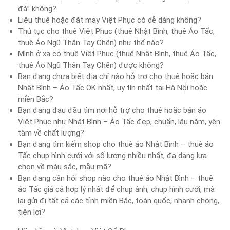
đá” không?
Liệu thuê hoặc đặt may Việt Phục có dễ dàng không?
Thủ tục cho thuê Việt Phục (thuê Nhật Bình, thuê Áo Tấc,
thuê Áo Ngũ Thân Tay Chẽn) như thế nào?
Mình ở xa có thuê Việt Phục (thuê Nhật Bình, thuê Áo Tấc,
thuê Áo Ngũ Thân Tay Chẽn) được không?
Bạn đang chưa biết địa chỉ nào hỗ trợ cho thuê hoặc bán
Nhật Bình – Áo Tấc OK nhất, uy tín nhất tại Hà Nội hoặc
miền Bắc?
Bạn đang đau đầu tìm nơi hỗ trợ cho thuê hoặc bán áo
Việt Phục như Nhật Bình – Áo Tấc đẹp, chuẩn, lâu năm, yên
tâm về chất lượng?
Bạn đang tìm kiếm shop cho thuê áo Nhật Bình – thuê áo
Tấc chụp hình cưới với số lượng nhiều nhất, đa dạng lựa
chọn về màu sắc, mẫu mã?
Bạn đang cần hỏi shop nào cho thuê áo Nhật Bình – thuê
áo Tấc giá cả hợp lý nhất để chụp ảnh, chụp hình cưới, mà
lại gửi đi tất cả các tỉnh miền Bắc, toàn quốc, nhanh chóng,
tiện lợi?