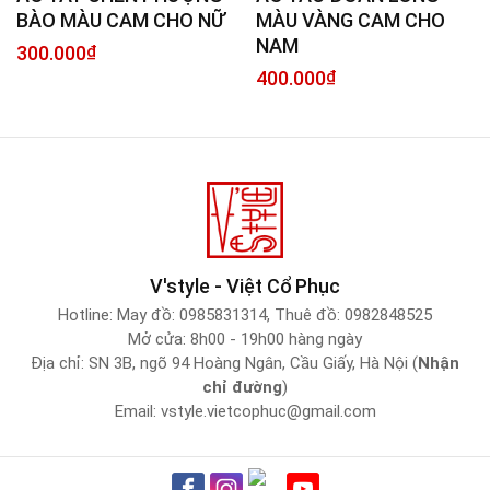
BÀO MÀU CAM CHO NỮ
MÀU VÀNG CAM CHO
NAM
300.000
₫
400.000
₫
V'style - Việt Cổ Phục
Hotline:
May đồ: 0985831314
,
Thuê đồ: 0982848525
Mở cửa: 8h00 - 19h00 hàng ngày
Địa chỉ: SN 3B, ngõ 94 Hoàng Ngân, Cầu Giấy, Hà Nội (
Nhận
chỉ đường
)
Email:
vstyle.vietcophuc@gmail.com