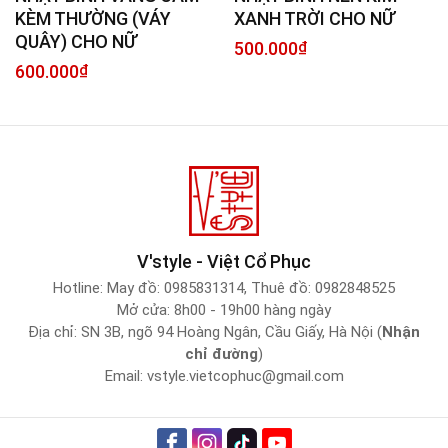
KÈM THƯỜNG (VÁY
XANH TRỜI CHO NỮ
QUÂY) CHO NỮ
500.000
₫
600.000
₫
V'style - Việt Cổ Phục
Hotline:
May đồ: 0985831314
,
Thuê đồ: 0982848525
Mở cửa: 8h00 - 19h00 hàng ngày
Địa chỉ: SN 3B, ngõ 94 Hoàng Ngân, Cầu Giấy, Hà Nội (
Nhận
chỉ đường
)
Email:
vstyle.vietcophuc@gmail.com