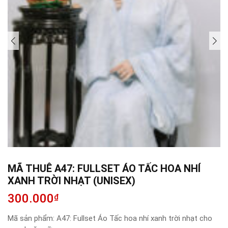
MÃ THUÊ A47: FULLSET ÁO TẤC HOA NHÍ
XANH TRỜI NHẠT (UNISEX)
300.000
₫
Mã sản phẩm:
A47: Fullset Áo Tấc hoa nhí xanh trời nhạt cho