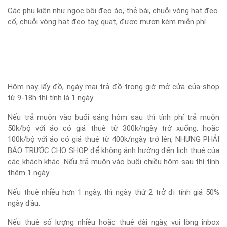
Các phụ kiện như ngọc bội đeo áo, thẻ bài, chuỗi vòng hạt đeo
cổ, chuỗi vòng hạt đeo tay, quạt, được mượn kèm miễn phí
Hôm nay lấy đồ, ngày mai trả đồ trong giờ mở cửa của shop
từ 9-18h thì tính là 1 ngày.
Nếu trả muộn vào buổi sáng hôm sau thì tính phí trả muộn
50k/bộ với áo có giá thuê từ 300k/ngày trở xuống, hoặc
100k/bộ với áo có giá thuê từ 400k/ngày trở lên, NHƯNG PHẢI
BÁO TRƯỚC CHO SHOP để không ảnh hưởng đến lịch thuê của
các khách khác. Nếu trả muộn vào buổi chiều hôm sau thì tính
thêm 1 ngày
Nếu thuê nhiều hơn 1 ngày, thì ngày thứ 2 trở đi tính giá 50%
ngày đầu.
Nếu thuê số lượng nhiều hoặc thuê dài ngày, vui lòng inbox