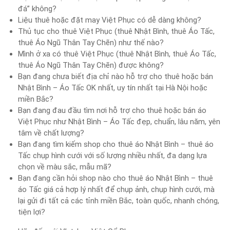
đá” không?
Liệu thuê hoặc đặt may Việt Phục có dễ dàng không?
Thủ tục cho thuê Việt Phục (thuê Nhật Bình, thuê Áo Tấc,
thuê Áo Ngũ Thân Tay Chẽn) như thế nào?
Mình ở xa có thuê Việt Phục (thuê Nhật Bình, thuê Áo Tấc,
thuê Áo Ngũ Thân Tay Chẽn) được không?
Bạn đang chưa biết địa chỉ nào hỗ trợ cho thuê hoặc bán
Nhật Bình – Áo Tấc OK nhất, uy tín nhất tại Hà Nội hoặc
miền Bắc?
Bạn đang đau đầu tìm nơi hỗ trợ cho thuê hoặc bán áo
Việt Phục như Nhật Bình – Áo Tấc đẹp, chuẩn, lâu năm, yên
tâm về chất lượng?
Bạn đang tìm kiếm shop cho thuê áo Nhật Bình – thuê áo
Tấc chụp hình cưới với số lượng nhiều nhất, đa dạng lựa
chọn về màu sắc, mẫu mã?
Bạn đang cần hỏi shop nào cho thuê áo Nhật Bình – thuê
áo Tấc giá cả hợp lý nhất để chụp ảnh, chụp hình cưới, mà
lại gửi đi tất cả các tỉnh miền Bắc, toàn quốc, nhanh chóng,
tiện lợi?