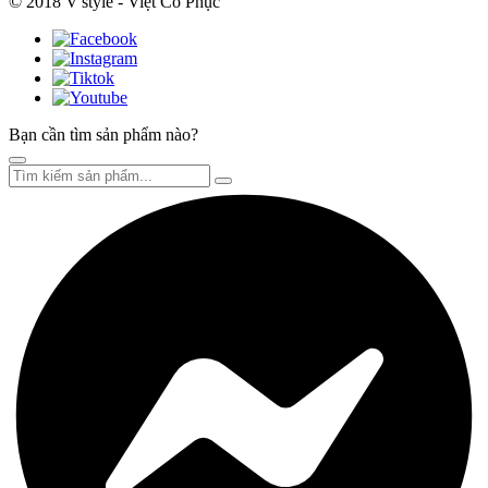
© 2018 V'style - Việt Cổ Phục
Bạn cần tìm sản phẩm nào?