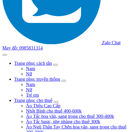
Zalo Chat
May đồ: 0985831314
Trang phục cách tân
Nam
Nữ
Trang phục truyền thống
Nam
Nữ
Trẻ em
Trang phục cho thuê
Áo Thêu Cao Cấp
Nhật Bình cho thuê 400-600k
Áo Tấc hoa văn, sang trọng cho thuê 300-400k
Áo Tấc basic, nhẹ nhàng cho thuê 300k
Áo Ngũ Thân Tay Chẽn hoa văn, sang trọng cho thuê