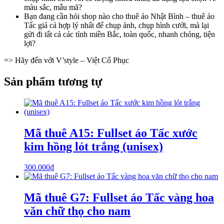
màu sắc, mẫu mã?
Bạn đang cần hỏi shop nào cho thuê áo Nhật Bình – thuê áo
Tấc giá cả hợp lý nhất để chụp ảnh, chụp hình cưới, mà lại
gửi đi tất cả các tỉnh miền Bắc, toàn quốc, nhanh chóng, tiện
lợi?
=> Hãy đến với V’style – Việt Cổ Phục
Sản phẩm tương tự
Mã thuê A15: Fullset áo Tấc xước
kim hồng lót trắng (unisex)
300.000
₫
Mã thuê G7: Fullset áo Tấc vàng hoa
văn chữ thọ cho nam