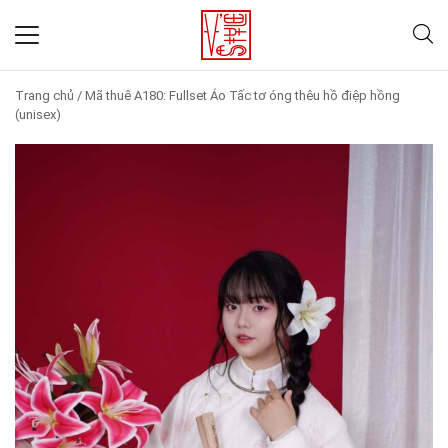
Trang chủ
/
Mã thuê A180: Fullset Áo Tấc tơ óng thêu hồ điệp hồng
(unisex)