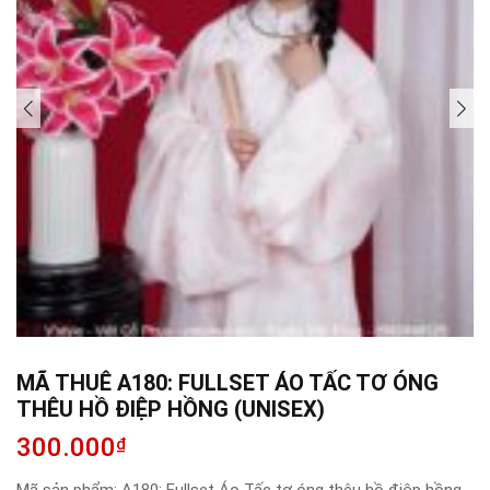
MÃ THUÊ A180: FULLSET ÁO TẤC TƠ ÓNG
THÊU HỒ ĐIỆP HỒNG (UNISEX)
300.000
₫