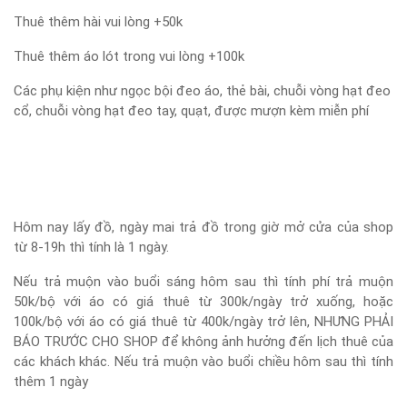
Thuê thêm hài vui lòng +50k
Thuê thêm áo lót trong vui lòng +100k
Các phụ kiện như ngọc bội đeo áo, thẻ bài, chuỗi vòng hạt đeo
cổ, chuỗi vòng hạt đeo tay, quạt, được mượn kèm miễn phí
Hôm nay lấy đồ, ngày mai trả đồ trong giờ mở cửa của shop
từ 8-19h thì tính là 1 ngày.
Nếu trả muộn vào buổi sáng hôm sau thì tính phí trả muộn
50k/bộ với áo có giá thuê từ 300k/ngày trở xuống, hoặc
100k/bộ với áo có giá thuê từ 400k/ngày trở lên, NHƯNG PHẢI
BÁO TRƯỚC CHO SHOP để không ảnh hưởng đến lịch thuê của
các khách khác. Nếu trả muộn vào buổi chiều hôm sau thì tính
thêm 1 ngày