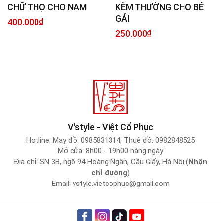
CHỮ THỌ CHO NAM
KÈM THƯỜNG CHO BÉ
GÁI
400.000
₫
250.000
₫
V'style - Việt Cổ Phục
Hotline:
May đồ: 0985831314
,
Thuê đồ: 0982848525
Mở cửa: 8h00 - 19h00 hàng ngày
Địa chỉ: SN 3B, ngõ 94 Hoàng Ngân, Cầu Giấy, Hà Nội (
Nhận
chỉ đường
)
Email:
vstyle.vietcophuc@gmail.com