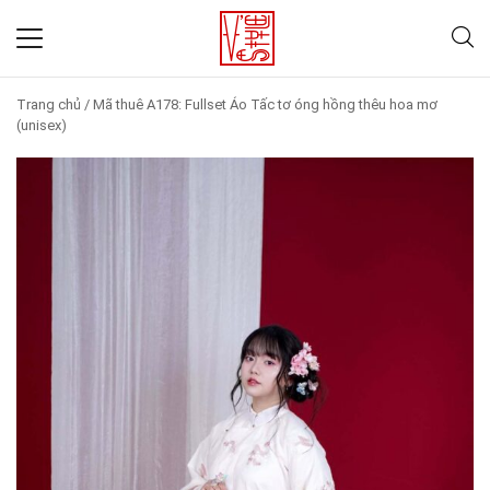
Trang chủ
/
Mã thuê A178: Fullset Áo Tấc tơ óng hồng thêu hoa mơ
(unisex)