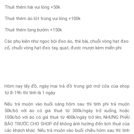
Thuê thêm hài vui lòng +50k
Thuê thêm áo lót trong vui lòng +100k
Thuê thêm lọng bướm +150k
Các phụ kiện như ngọc bội đeo áo, thẻ bài, chuỗi vòng hạt đeo
cổ, chuỗi vòng hạt đeo tay, quạt, được mượn kèm miễn phí
Hôm nay lấy đồ, ngày mai trả đồ trong giờ mở cửa của shop
từ 8-19h thì tính là 1 ngày.
Nếu trả muộn vào buổi sáng hôm sau thì tính phí trả muộn
50k/bộ với áo có giá thuê từ 300k/ngày trở xuống, hoặc
100k/bộ với áo có giá thuê từ 400k/ngày trở lên, NHƯNG PHẢI
BÁO TRƯỚC CHO SHOP để không ảnh hưởng đến lịch thuê của
các khách khác. Nếu trả muộn vào buổi chiều hôm sau thì tính