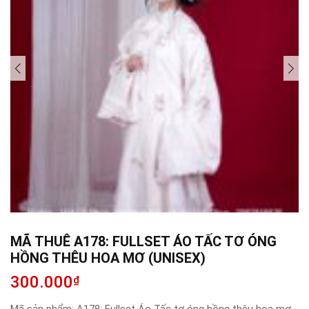
MÃ THUÊ A178: FULLSET ÁO TẤC TƠ ÓNG
HỒNG THÊU HOA MƠ (UNISEX)
300.000
₫